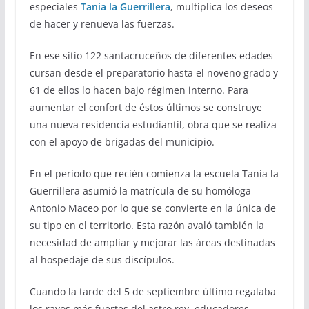
especiales
Tania la Guerrillera
, multiplica los deseos
de hacer y renueva las fuerzas.
En ese sitio 122 santacruceños de diferentes edades
cursan desde el preparatorio hasta el noveno grado y
61 de ellos lo hacen bajo régimen interno. Para
aumentar el confort de éstos últimos se construye
una nueva residencia estudiantil, obra que se realiza
con el apoyo de brigadas del municipio.
En el período que recién comienza la escuela Tania la
Guerrillera asumió la matrícula de su homóloga
Antonio Maceo por lo que se convierte en la única de
su tipo en el territorio. Esta razón avaló también la
necesidad de ampliar y mejorar las áreas destinadas
al hospedaje de sus discípulos.
Cuando la tarde del 5 de septiembre último regalaba
los rayos más fuertes del astro rey, educadores,