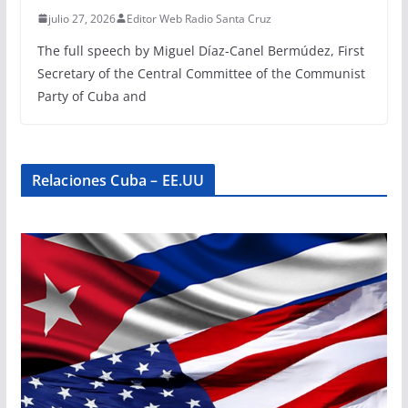
julio 27, 2026
Editor Web Radio Santa Cruz
The full speech by Miguel Díaz-Canel Bermúdez, First
Secretary of the Central Committee of the Communist
Party of Cuba and
Relaciones Cuba – EE.UU