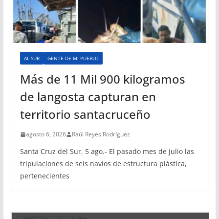
AL SUR
GENTE DE MI PUEBLO
Más de 11 Mil 900 kilogramos
de langosta capturan en
territorio santacruceño
agosto 6, 2026
Raúl Reyes Rodríguez
Santa Cruz del Sur, 5 ago.- El pasado mes de julio las
tripulaciones de seis navíos de estructura plástica,
pertenecientes