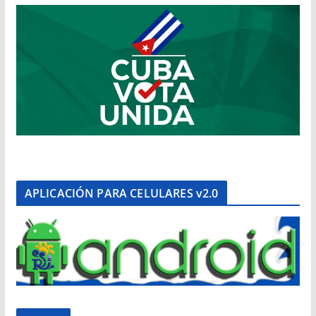
APLICACIÓN PARA CELULARES v2.0