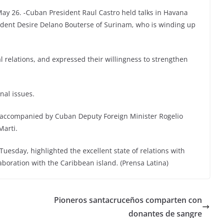
ay 26. -Cuban President Raul Castro held talks in Havana
ident Desire Delano Bouterse of Surinam, who is winding up
l relations, and expressed their willingness to strengthen
nal issues.
, accompanied by Cuban Deputy Foreign Minister Rogelio
Marti.
Tuesday, highlighted the excellent state of relations with
laboration with the Caribbean island. (Prensa Latina)
Pioneros santacruceños comparten con
donantes de sangre