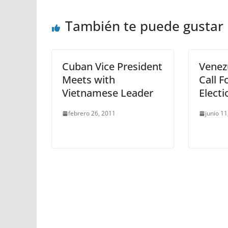
También te puede gustar
Cuban Vice President
Venezu
Meets with
Call F
Vietnamese Leader
Electi
febrero 26, 2011
junio 11