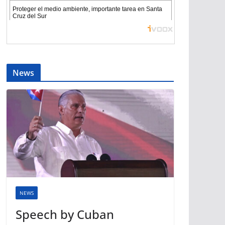
News
NEWS
Speech by Cuban