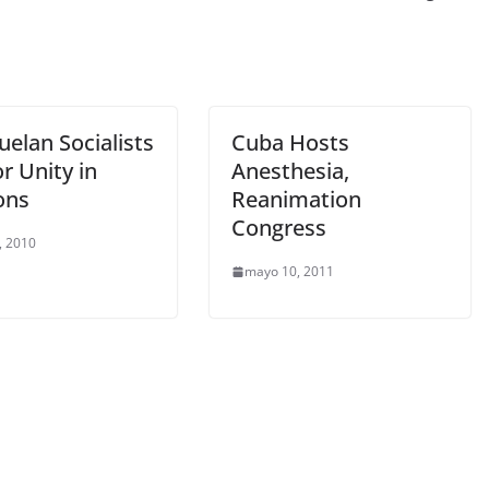
elan Socialists
Cuba Hosts
or Unity in
Anesthesia,
ons
Reanimation
Congress
, 2010
mayo 10, 2011