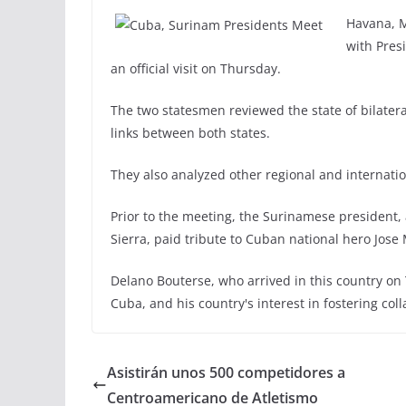
Havana, M
with Pres
an official visit on Thursday.
The two statesmen reviewed the state of bilatera
links between both states.
They also analyzed other regional and internatio
Prior to the meeting, the Surinamese president
Sierra, paid tribute to Cuban national hero Jose 
Delano Bouterse, who arrived in this country on 
Cuba, and his country's interest in fostering col
Asistirán unos 500 competidores a
Centroamericano de Atletismo