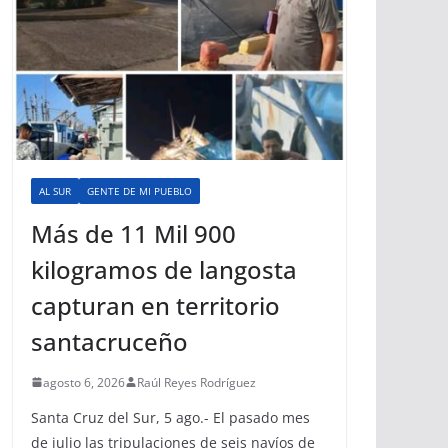
AL SUR
GENTE DE MI PUEBLO
Más de 11 Mil 900
kilogramos de langosta
capturan en territorio
santacruceño
agosto 6, 2026
Raúl Reyes Rodríguez
Santa Cruz del Sur, 5 ago.- El pasado mes
de julio las tripulaciones de seis navíos de