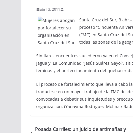
abril 3, 2011
Santa Cruz del Sur, 3 abr.
proceso “Cincuenta Aniver
(FMC) en Santa Cruz del Su
todas las zonas de la geogr
Similares encuentros sucedieron ya en el Consej
Jagua y La Comunidad “Jesús Suárez Gayol”, sit
féminas y el perfeccionamiento del quehacer dia
El proceso de fortalecimiento que lleva a cabo
traducirse en un mayor trabajo de la FMC desde
convocadas a debatir sus inquietudes y preocup
organización. (Yanayma Rodríguez Molina / Radi
Posada Carriles: un juicio de artimañas y