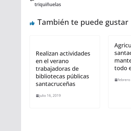
triquiñuelas
También te puede gustar
Agric
santa
Realizan actividades
mante
en el verano
todo 
trabajadoras de
bibliotecas públicas
febrero
santacruceñas
julio 16, 2019