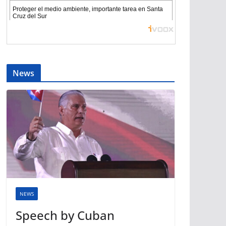
News
NEWS
Speech by Cuban