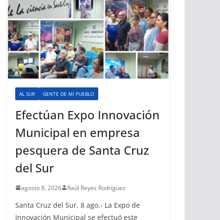
AL SUR
GENTE DE MI PUEBLO
Efectúan Expo Innovación
Municipal en empresa
pesquera de Santa Cruz
del Sur
agosto 8, 2026
Raúl Reyes Rodríguez
Santa Cruz del Sur, 8 ago.- La Expo de
Innovación Municipal se efectuó este