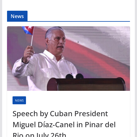
News
NEWS
Speech by Cuban President
Miguel Díaz-Canel in Pinar del
Rio on July 26th