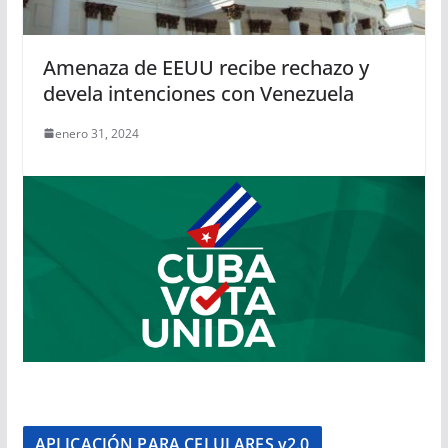
Amenaza de EEUU recibe rechazo y
devela intenciones con Venezuela
enero 31, 2024
APLICACIÓN PARA CELULARES v2.0