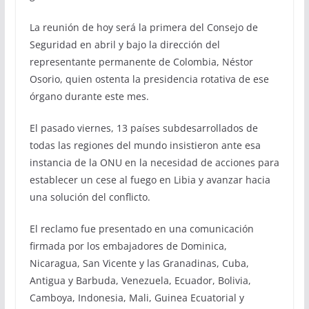
La reunión de hoy será la primera del Consejo de
Seguridad en abril y bajo la dirección del
representante permanente de Colombia, Néstor
Osorio, quien ostenta la presidencia rotativa de ese
órgano durante este mes.
El pasado viernes, 13 países subdesarrollados de
todas las regiones del mundo insistieron ante esa
instancia de la ONU en la necesidad de acciones para
establecer un cese al fuego en Libia y avanzar hacia
una solución del conflicto.
El reclamo fue presentado en una comunicación
firmada por los embajadores de Dominica,
Nicaragua, San Vicente y las Granadinas, Cuba,
Antigua y Barbuda, Venezuela, Ecuador, Bolivia,
Camboya, Indonesia, Mali, Guinea Ecuatorial y