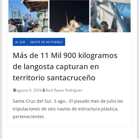
AL SUR
GENTE DE MI PUEBLO
Más de 11 Mil 900 kilogramos
de langosta capturan en
territorio santacruceño
agosto 6, 2026
Raúl Reyes Rodríguez
Santa Cruz del Sur, 5 ago.- El pasado mes de julio las
tripulaciones de seis navíos de estructura plástica,
pertenecientes