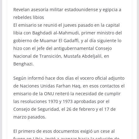
Revelan asesoría militar estadounidense y egipcia a
rebeldes libios
El emisario se reunió el jueves pasado en la capital
libia con Baghdadi al-Mahmudi, primer ministro del
gobierno de Muamar El Gadaffi, y al día siguiente lo
hizo con el jefe del antigubernamental Consejo
Nacional de Transición, Mustafa Abdeljalil, en
Benghazi.
Según informó hace dos días el vocero oficial adjunto
de Naciones Unidas Farhan Haq, en esos contactos el
emisario de la ONU reiteró la necesidad de cumplir
las resoluciones 1970 y 1973 aprobadas por el
Consejo de Seguridad, el 26 de febrero y el 17 de
marzo pasados.
El primero de esos documentos exigió un cese al
fuego en Libia, instó a avanzar hacia la solución de