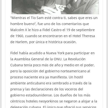
“Mientras el Tio Sam esté contra ti, sabes que eres un
hombre bueno”, fue uno de los comentarios que
Malcolm X le hizo a Fidel Castro el 19 de septiembre
de 1960, cuando se encontraron en el Hotel Theresa
de Harlem, por única e histórica ocasión.
Fidel había acudido a Nueva York para participar en
la Asamblea General de la ONU. La Revolución
Cubana tenía poco más de año y medio en el poder,
pero la oposición del gobierno norteamericano al
proceso naciente era ya manifiesta. Un hostil
ambiente anticubano era sembrado a través de la
prensa y las declaraciones de los voceros del
gobierno estadounidense. Los dueños de los más
céntricos hoteles neoyorkinos se negaron a alojar a la
delegación cubana. El único que ofreció sus servicios