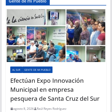
Gente de mi Pueblo
AL SUR
GENTE DE MI PUEBLO
Efectúan Expo Innovación
Municipal en empresa
pesquera de Santa Cruz del Sur
agosto 8, 2026
Raúl Reyes Rodríguez