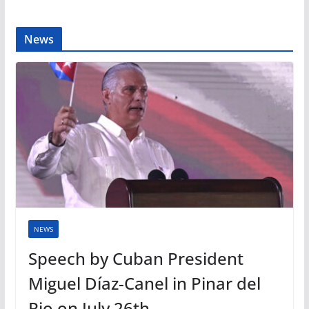
News
NEWS
Speech by Cuban President
Miguel Díaz-Canel in Pinar del
Rio on July 26th