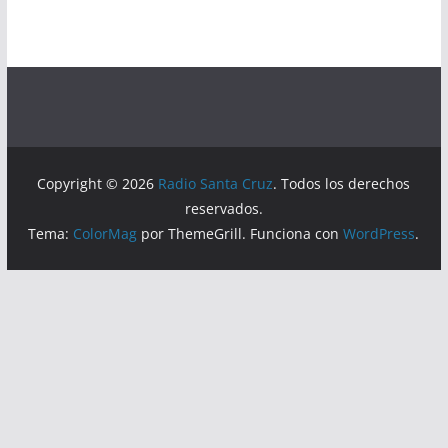
Copyright © 2026
Radio Santa Cruz
. Todos los derechos
reservados.
Tema:
ColorMag
por ThemeGrill. Funciona con
WordPress
.