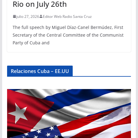
Rio on July 26th
julio 27, 2026
Editor Web Radio Santa Cruz
The full speech by Miguel Díaz-Canel Bermúdez, First
Secretary of the Central Committee of the Communist
Party of Cuba and
Relaciones Cuba – EE.UU