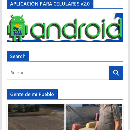
APLICACIÓN PARA CELULARES v2.0
Search
Gente de mi Pueblo