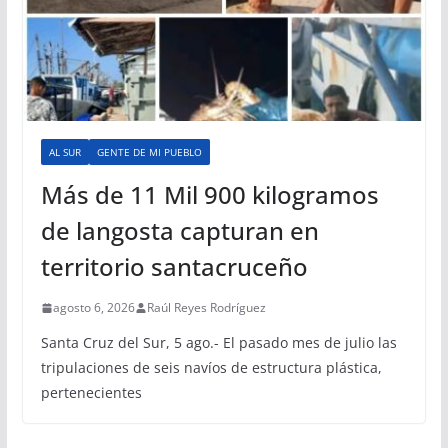
AL SUR
GENTE DE MI PUEBLO
Más de 11 Mil 900 kilogramos
de langosta capturan en
territorio santacruceño
agosto 6, 2026
Raúl Reyes Rodríguez
Santa Cruz del Sur, 5 ago.- El pasado mes de julio las
tripulaciones de seis navíos de estructura plástica,
pertenecientes