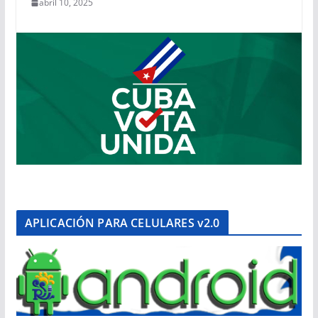
abril 10, 2025
APLICACIÓN PARA CELULARES v2.0