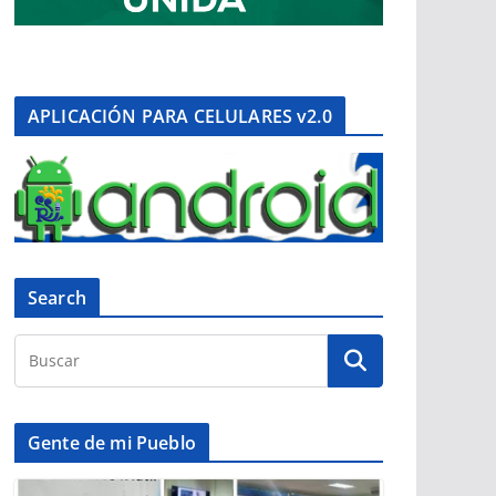
APLICACIÓN PARA CELULARES v2.0
Search
Gente de mi Pueblo