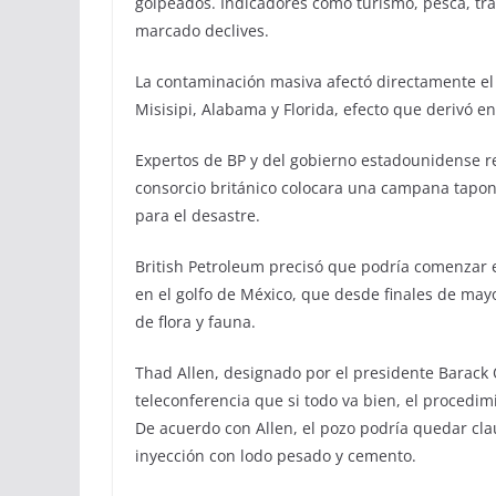
golpeados. Indicadores como turismo, pesca, trá
marcado declives.
La contaminación masiva afectó directamente el
Misisipi, Alabama y Florida, efecto que derivó e
Expertos de BP y del gobierno estadounidense r
consorcio británico colocara una campana tapon
para el desastre.
British Petroleum precisó que podría comenzar e
en el golfo de México, que desde finales de may
de flora y fauna.
Thad Allen, designado por el presidente Barack
teleconferencia que si todo va bien, el procedim
De acuerdo con Allen, el pozo podría quedar cla
inyección con lodo pesado y cemento.