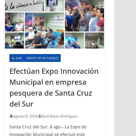
AL SUR
GENTE DE MI PUEBLO
Efectúan Expo Innovación
Municipal en empresa
pesquera de Santa Cruz
del Sur
agosto 8, 2026
Raúl Reyes Rodríguez
Santa Cruz del Sur, 8 ago.- La Expo de
Innovación Municipal se efectuó este