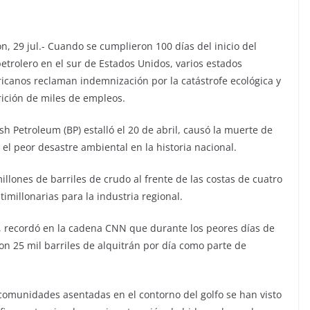
, 29 jul.- Cuando se cumplieron 100 días del inicio del
trolero en el sur de Estados Unidos, varios estados
icanos reclaman indemnización por la catástrofe ecológica y
rición de miles de empleos.
h Petroleum (BP) estalló el 20 de abril, causó la muerte de
 el peor desastre ambiental en la historia nacional.
illones de barriles de crudo al frente de las costas de cuatro
millonarias para la industria regional.
t, recordó en la cadena CNN que durante los peores días de
on 25 mil barriles de alquitrán por día como parte de
omunidades asentadas en el contorno del golfo se han visto