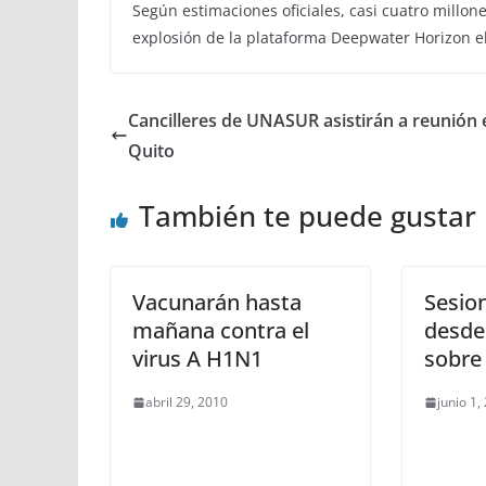
Según estimaciones oficiales, casi cuatro millon
explosión de la plataforma Deepwater Horizon el 
Cancilleres de UNASUR asistirán a reunión 
Quito
También te puede gustar
Vacunarán hasta
Sesio
mañana contra el
desde 
virus A H1N1
sobre
abril 29, 2010
junio 1,