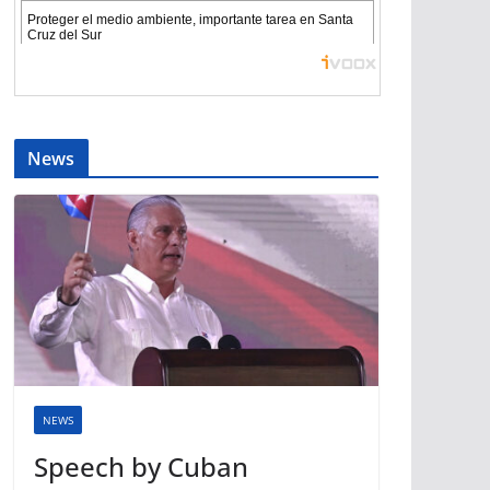
News
NEWS
Speech by Cuban