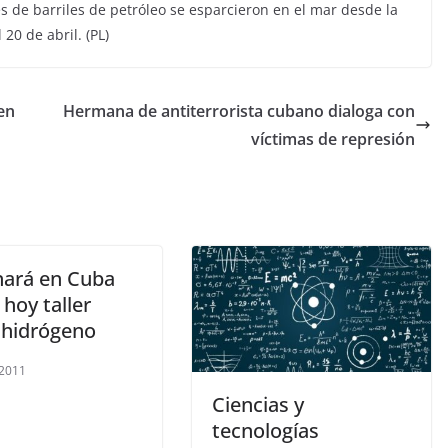
es de barriles de petróleo se esparcieron en el mar desde la
20 de abril. (PL)
en
Hermana de antiterrorista cubano dialoga con
víctimas de represión
nará en Cuba
hoy taller
 hidrógeno
 2011
Ciencias y
tecnologías