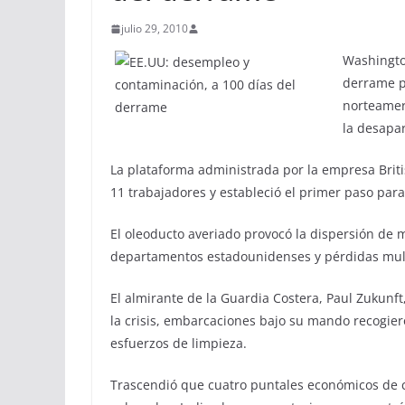
julio 29, 2010
Washington
derrame pe
norteamer
la desapa
La plataforma administrada por la empresa Britis
11 trabajadores y estableció el primer paso para
El oleoducto averiado provocó la dispersión de m
departamentos estadounidenses y pérdidas multi
El almirante de la Guardia Costera, Paul Zukunf
la crisis, embarcaciones bajo su mando recogier
esfuerzos de limpieza.
Trascendió que cuatro puntales económicos de c