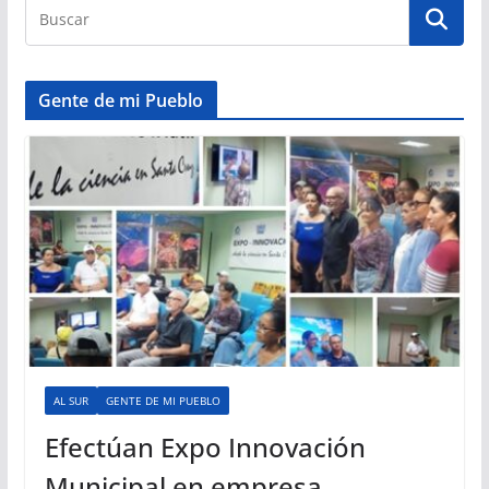
Gente de mi Pueblo
AL SUR
GENTE DE MI PUEBLO
Efectúan Expo Innovación
Municipal en empresa