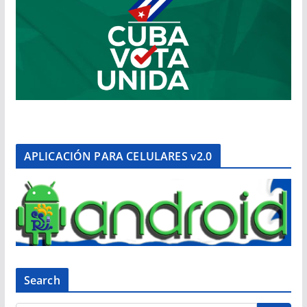
APLICACIÓN PARA CELULARES v2.0
Search