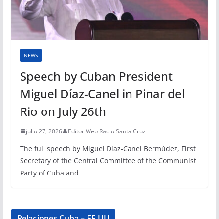
NEWS
Speech by Cuban President
Miguel Díaz-Canel in Pinar del
Rio on July 26th
julio 27, 2026
Editor Web Radio Santa Cruz
The full speech by Miguel Díaz-Canel Bermúdez, First
Secretary of the Central Committee of the Communist
Party of Cuba and
Relaciones Cuba – EE.UU