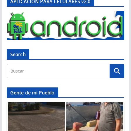
APLICACIÓN PARA CELULARES v2.0
Search
Gente de mi Pueblo