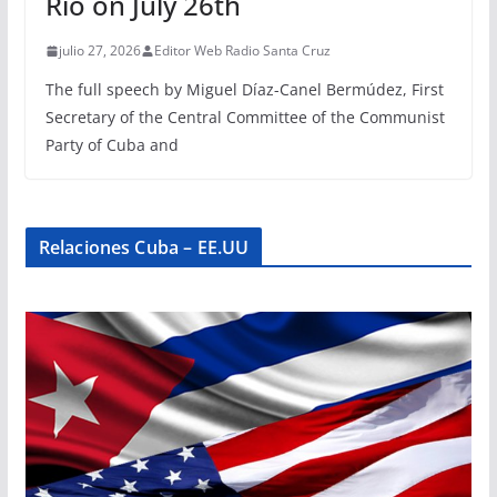
Rio on July 26th
julio 27, 2026
Editor Web Radio Santa Cruz
The full speech by Miguel Díaz-Canel Bermúdez, First
Secretary of the Central Committee of the Communist
Party of Cuba and
Relaciones Cuba – EE.UU