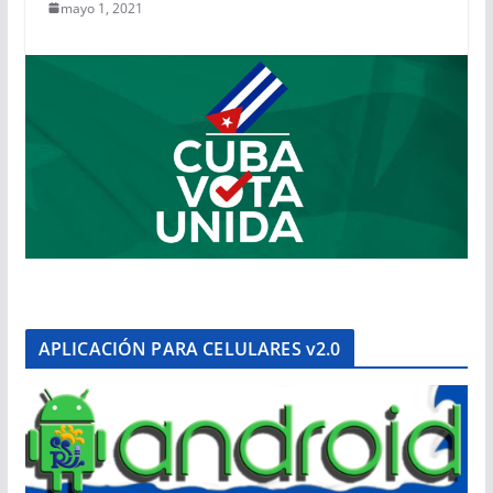
mayo 1, 2021
APLICACIÓN PARA CELULARES v2.0