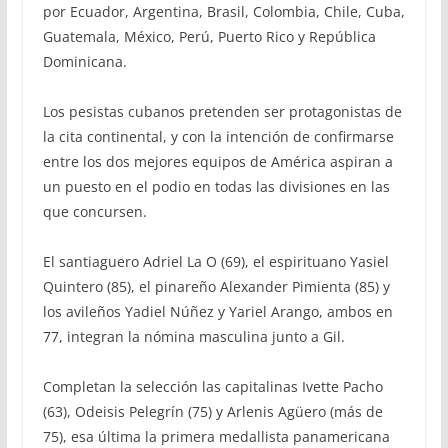
por Ecuador, Argentina, Brasil, Colombia, Chile, Cuba,
Guatemala, México, Perú, Puerto Rico y República
Dominicana.
Los pesistas cubanos pretenden ser protagonistas de
la cita continental, y con la intención de confirmarse
entre los dos mejores equipos de América aspiran a
un puesto en el podio en todas las divisiones en las
que concursen.
El santiaguero Adriel La O (69), el espirituano Yasiel
Quintero (85), el pinareño Alexander Pimienta (85) y
los avileños Yadiel Núñez y Yariel Arango, ambos en
77, integran la nómina masculina junto a Gil.
Completan la selección las capitalinas Ivette Pacho
(63), Odeisis Pelegrín (75) y Arlenis Agüero (más de
75), esa última la primera medallista panamericana