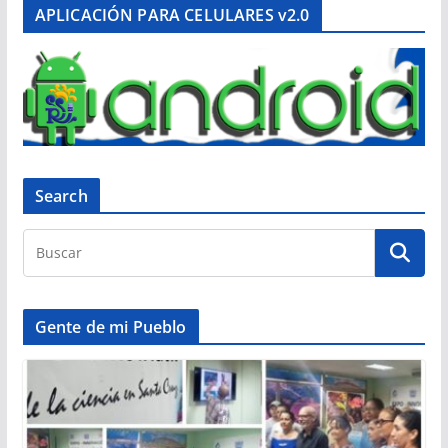
APLICACIÓN PARA CELULARES v2.0
Search
Gente de mi Pueblo