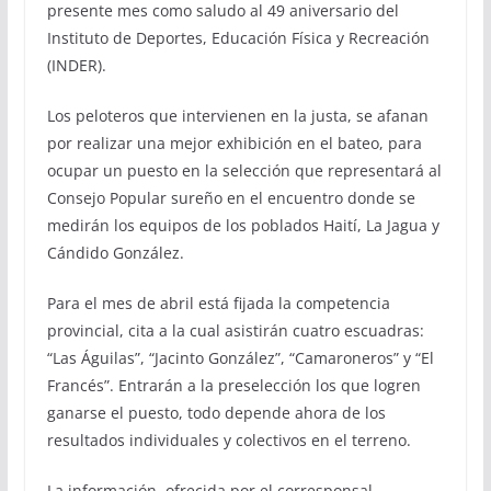
presente mes como saludo al 49 aniversario del
Instituto de Deportes, Educación Física y Recreación
(INDER).
Los peloteros que intervienen en la justa, se afanan
por realizar una mejor exhibición en el bateo, para
ocupar un puesto en la selección que representará al
Consejo Popular sureño en el encuentro donde se
medirán los equipos de los poblados Haití, La Jagua y
Cándido González.
Para el mes de abril está fijada la competencia
provincial, cita a la cual asistirán cuatro escuadras:
“Las Águilas”, “Jacinto González”, “Camaroneros” y “El
Francés”. Entrarán a la preselección los que logren
ganarse el puesto, todo depende ahora de los
resultados individuales y colectivos en el terreno.
La información, ofrecida por el corresponsal