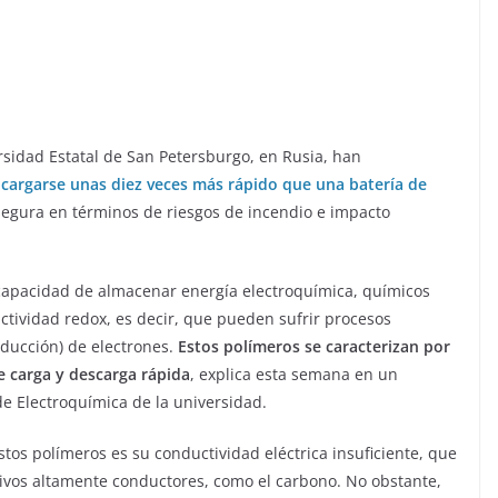
ersidad Estatal de San Petersburgo, en Rusia, han
 cargarse unas diez veces más rápido que una batería de
gura en términos de riesgos de incendio e impacto
capacidad de almacenar energía electroquímica, químicos
ctividad redox, es decir, que pueden sufrir procesos
educción) de electrones.
Estos polímeros se caracterizan por
e carga y descarga rápida
, explica esta semana en un
de Electroquímica de la universidad.
os polímeros es su conductividad eléctrica insuficiente, que
tivos altamente conductores, como el carbono. No obstante,