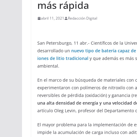
más rápida
abril 11, 2021
Redacción Digital
San Petersburgo, 11 abr.- Científicos de la Univ
desarrollado un
nuevo tipo de batería capaz de
iones de litio tradicional
y que además es más se
ambiental.
En el marco de su búsqueda de materiales con 
experimentaron con polímeros de nitroxilo con a
reversibles de pérdida (oxidación) y ganancia (r
una alta densidad de energía y una velocidad d
artículo Oleg Levin, profesor del Departamento 
El mayor problema para la implementación de est
impide la acumulación de carga incluso con adi