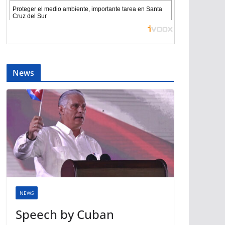
News
NEWS
Speech by Cuban