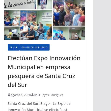
AL SUR
GENTE DE MI PUEBLO
Efectúan Expo Innovación
Municipal en empresa
pesquera de Santa Cruz
del Sur
agosto 8, 2026
Raúl Reyes Rodríguez
Santa Cruz del Sur, 8 ago.- La Expo de
Innovación Municipal se efectuó este