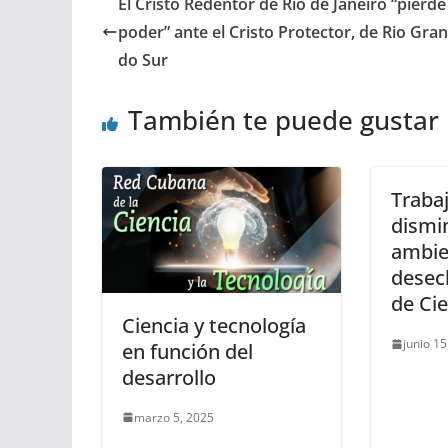
El Cristo Redentor de Rio de Janeiro “pierde
poder” ante el Cristo Protector, de Rio Gra
do Sur
También te puede gustar
Traba
dismi
ambie
desec
de Ci
Ciencia y tecnología
junio 15
en función del
desarrollo
marzo 5, 2025