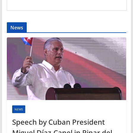
News
NEWS
Speech by Cuban President
Miguel Díaz-Canel in Pinar del