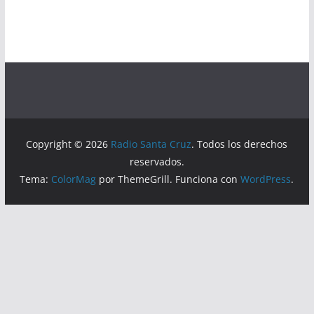
Copyright © 2026
Radio Santa Cruz
. Todos los derechos
reservados.
Tema:
ColorMag
por ThemeGrill. Funciona con
WordPress
.