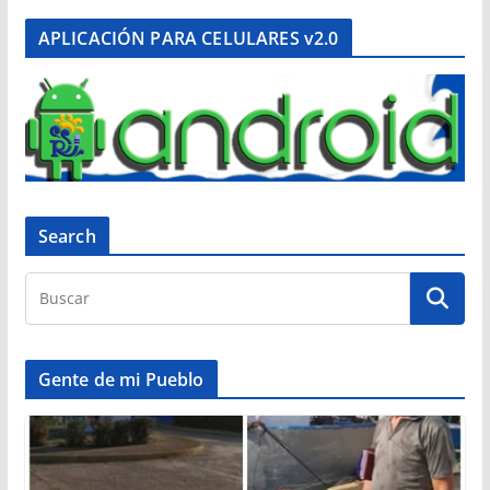
APLICACIÓN PARA CELULARES v2.0
Search
Gente de mi Pueblo