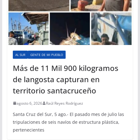
AL SUR
GENTE DE MI PUEBLO
Más de 11 Mil 900 kilogramos
de langosta capturan en
territorio santacruceño
agosto 6, 2026
Raúl Reyes Rodríguez
Santa Cruz del Sur, 5 ago.- El pasado mes de julio las
tripulaciones de seis navíos de estructura plástica,
pertenecientes