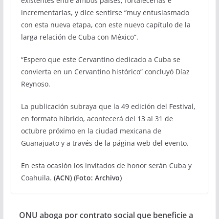
existentes entre ambos países, fortalecerlas e
incrementarlas, y dice sentirse “muy entusiasmado
con esta nueva etapa, con este nuevo capítulo de la
larga relación de Cuba con México”.
“Espero que este Cervantino dedicado a Cuba se
convierta en un Cervantino histórico” concluyó Díaz
Reynoso.
La publicación subraya que la 49 edición del Festival,
en formato híbrido, acontecerá del 13 al 31 de
octubre próximo en la ciudad mexicana de
Guanajuato y a través de la página web del evento.
En esta ocasión los invitados de honor serán Cuba y
Coahuila.
(ACN) (Foto: Archivo)
ONU aboga por contrato social que beneficie a