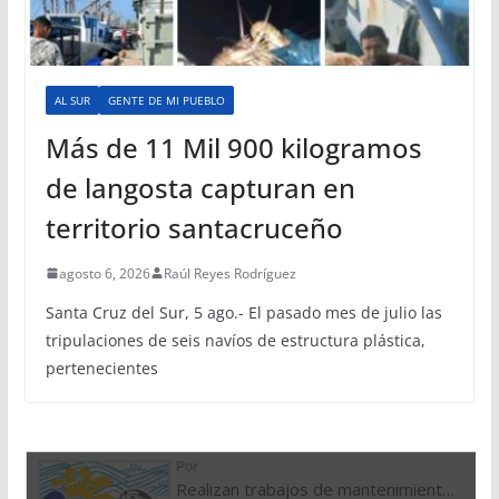
AL SUR
GENTE DE MI PUEBLO
Más de 11 Mil 900 kilogramos
de langosta capturan en
territorio santacruceño
agosto 6, 2026
Raúl Reyes Rodríguez
Santa Cruz del Sur, 5 ago.- El pasado mes de julio las
tripulaciones de seis navíos de estructura plástica,
pertenecientes