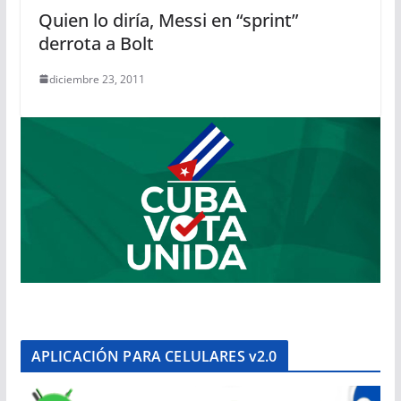
Quien lo diría, Messi en “sprint”
derrota a Bolt
diciembre 23, 2011
APLICACIÓN PARA CELULARES v2.0