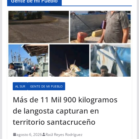
Gente de mi Pueblo
AL SUR
GENTE DE MI PUEBLO
Más de 11 Mil 900 kilogramos
de langosta capturan en
territorio santacruceño
agosto 6, 2026
Raúl Reyes Rodríguez