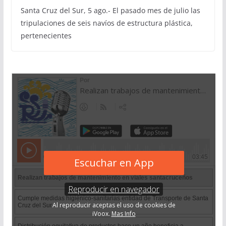
Santa Cruz del Sur, 5 ago.- El pasado mes de julio las
tripulaciones de seis navíos de estructura plástica,
pertenecientes