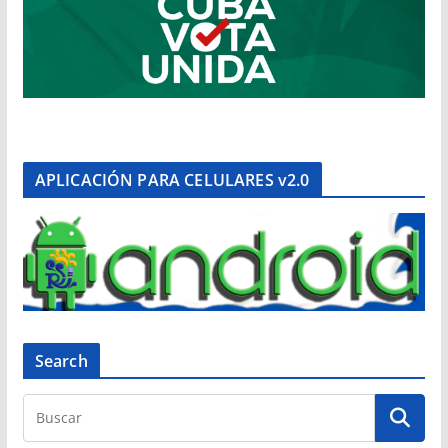
APLICACIÓN PARA CELULARES v2.0
Search