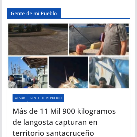
Gente de mi Pueblo
AL SUR
GENTE DE MI PUEBLO
Más de 11 Mil 900 kilogramos
de langosta capturan en
territorio santacruceño