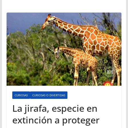
CURIOSAS
CURIOSAS O DIVERTIDAS
La jirafa, especie en
extinción a proteger