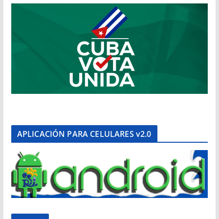
APLICACIÓN PARA CELULARES v2.0