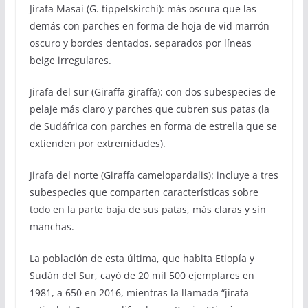
Jirafa Masai (G. tippelskirchi): más oscura que las
demás con parches en forma de hoja de vid marrón
oscuro y bordes dentados, separados por líneas
beige irregulares.
Jirafa del sur (Giraffa giraffa): con dos subespecies de
pelaje más claro y parches que cubren sus patas (la
de Sudáfrica con parches en forma de estrella que se
extienden por extremidades).
Jirafa del norte (Giraffa camelopardalis): incluye a tres
subespecies que comparten características sobre
todo en la parte baja de sus patas, más claras y sin
manchas.
La población de esta última, que habita Etiopía y
Sudán del Sur, cayó de 20 mil 500 ejemplares en
1981, a 650 en 2016, mientras la llamada “jirafa