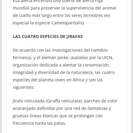
Esa alerta encendió una suerte de alerta roja
mundial para preservar la supervivencia del animal
de cuello más largo entre los seres terrestres (en
especial la especie Camelopardalis).
LAS CUATRO ESPECIES DE JIRAFAS
De acuerdo con las investigaciones del namibio
Fennessy, y el alemán Janke, avaladas por la UICN,
organización dedicada a alentar la conservación,
integridad y diversidad de la naturaleza, las cuatro
especies del planeta viven en África y son las
siguientes:
Jirafa reticulada (Giraffa reticulata): parches de color
anaranjado definidos por una red de llamativas y
gruesas líneas blancas que se prolongan con
frecuencia hasta las patas.