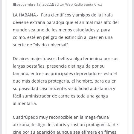
septiembre 13, 2022
Editor Web Radio Santa Cruz
LA HABANA.- Para científicos y amigos de la jirafa
deviene extraña paradoja que el animal más alto del
mundo sea uno de los menos estudiados y, para
colmo, esté en peligro de extinción al caer en una
suerte de “olvido universal”.
De aires majestuosos, belleza algo femenina por sus
largas pestañas, presencia distinguida por su
tamaño, entre sus principales depredadores está el
que más debiera protegerla, el hombre, para quien
su pasividad casi inocente, visibilidad a distancia y
fácil suministrador de carne es toda una ganga
alimentaria.
Cuadrúpedo muy reconocible en la mega-fauna
africana, testigo de safaris y casi un protagonista de
cine por su aparición aunque sea efímera en filmes,