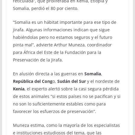
reticulada”, que proliferaba en Kenia, Etiopía y
Somalia, perdió el 80 por ciento.
“Somalia es un hábitat importante para ese tipo de
jirafa. Algunas informaciones indican que sigue
habiéndolas pero no estamos seguros y el futuro
pinta mal”, advierte Arthur Muneza, coordinador
para África del Este de la Fundación para la
Preservación de la Jirafa.
En alusión directa a las guerras en
Somalia
,
República del Cong
o,
Sudán del Sur
y el nordeste de
Kenia
, el experto alertó sobre la casi segura pérdida
de estos animales “si estos países no se pacifican y si
no son lo suficientemente estables como para
favorecer los esfuerzos de preservación”.
Muneza estima, como la mayoría de los especialistas
e instituciones estudiosos del tema, que las