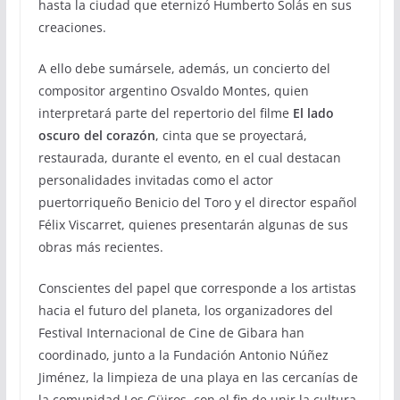
hasta la ciudad que eternizó Humberto Solás en sus
creaciones.
A ello debe sumársele, además, un concierto del
compositor argentino Osvaldo Montes, quien
interpretará parte del repertorio del filme
El lado
oscuro del corazón
, cinta que se proyectará,
restaurada, durante el evento, en el cual destacan
personalidades invitadas como el actor
puertorriqueño Benicio del Toro y el director español
Félix Viscarret, quienes presentarán algunas de sus
obras más recientes.
Conscientes del papel que corresponde a los artistas
hacia el futuro del planeta, los organizadores del
Festival Internacional de Cine de Gibara han
coordinado, junto a la Fundación Antonio Núñez
Jiménez, la limpieza de una playa en las cercanías de
la comunidad Los Güiros, con el fin de unir la cultura