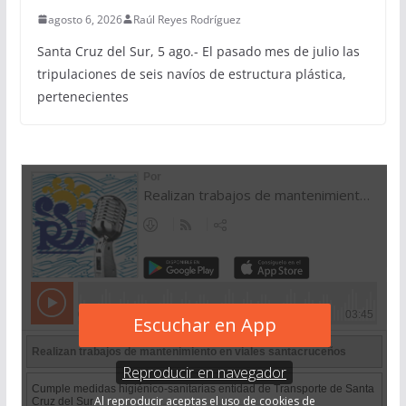
agosto 6, 2026
Raúl Reyes Rodríguez
Santa Cruz del Sur, 5 ago.- El pasado mes de julio las
tripulaciones de seis navíos de estructura plástica,
pertenecientes