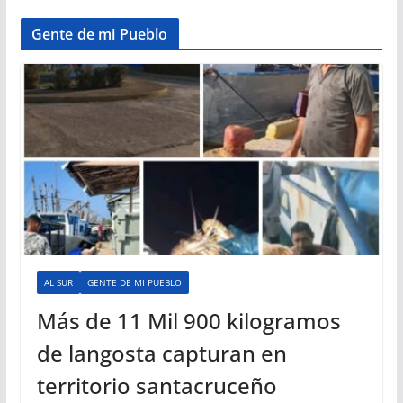
Gente de mi Pueblo
AL SUR
GENTE DE MI PUEBLO
Más de 11 Mil 900 kilogramos
de langosta capturan en
territorio santacruceño