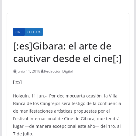
CINE
CULTURA
[:es]Gibara: el arte de
cautivar desde el cine[:]
junio 11, 2018
Redacción Digital
[:es]
Holguín, 11 jun.- Por decimocuarta ocasión, la Villa
Banca de los Cangrejos será testigo de la confluencia
de manifestaciones artísticas propuestas por el
Festival Internacional de Cine de Gibara, que tendrá
lugar —de manera excepcional este año— del 1ro. al
7 de julio.