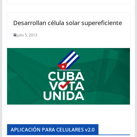
Desarrollan célula solar supereficiente
julio 5, 2013
APLICACIÓN PARA CELULARES v2.0