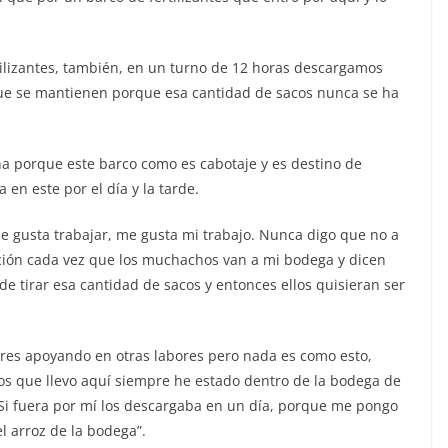
ilizantes, también, en un turno de 12 horas descargamos
 que se mantienen porque esa cantidad de sacos nunca se ha
na porque este barco como es cabotaje y es destino de
 en este por el día y la tarde.
 gusta trabajar, me gusta mi trabajo. Nunca digo que no a
ación cada vez que los muchachos van a mi bodega y dicen
 tirar esa cantidad de sacos y entonces ellos quisieran ser
ares apoyando en otras labores pero nada es como esto,
os que llevo aquí siempre he estado dentro de la bodega de
 Si fuera por mí los descargaba en un día, porque me pongo
l arroz de la bodega”.