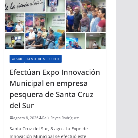
AL SUR
GENTE DE MI PUEBLO
Efectúan Expo Innovación
Municipal en empresa
pesquera de Santa Cruz
del Sur
agosto 8, 2026
Raúl Reyes Rodríguez
Santa Cruz del Sur, 8 ago.- La Expo de
Innovación Municipal se efectuó este