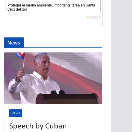
News
NEWS
Speech by Cuban