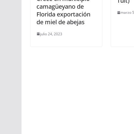
Tuit)
camagüeyano de
marzo 5
Florida exportación
de miel de abejas
julio 24, 2023