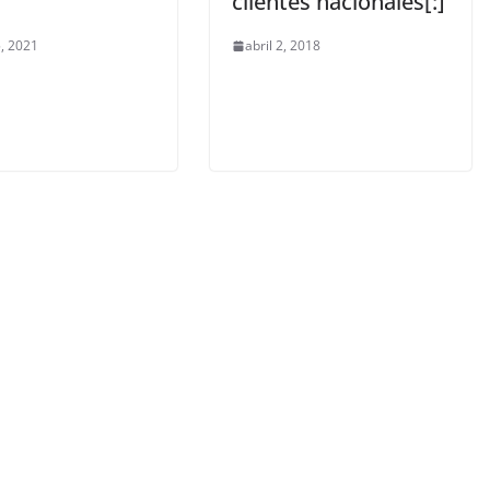
clientes nacionales[:]
, 2021
abril 2, 2018