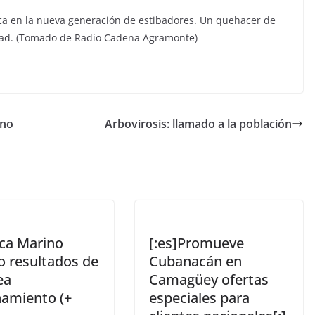
ica en la nueva generación de estibadores. Un quehacer de
edad. (Tomado de Radio Cadena Agramonte)
ino
Arbovirosis: llamado a la población
ca Marino
[:es]Promueve
o resultados de
Cubanacán en
ea
Camagüey ofertas
amiento (+
especiales para