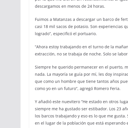
descargamos en menos de 24 horas.
Fuimos a Matanzas a descargar un barco de fert
casi 18 mil sacos de potasio. Son experiencias
logrado”, especificó el portuario.
“Ahora estoy trabajando en el turno de la maña
extracción, no se trabaja de noche. Solo se labora
Siempre he querido permanecer en el puerto, me
nada. La mayoría se guía por mí, les doy inspir
que como un hombre que tiene tantos años puede
como yo en un futuro”, agregó Romero Feria.
Y añadió este nuevitero “He estado en otros lug
siempre me ha gustado ser estibador. Los 23 añ
los barcos trabajando y eso es lo que me gusta.
en el lugar de la población que está esperando e