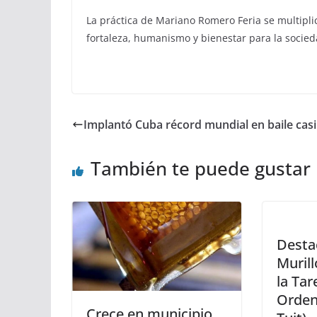
La práctica de Mariano Romero Feria se multipl
fortaleza, humanismo y bienestar para la soci
Implantó Cuba récord mundial en baile cas
También te puede gustar
Desta
Murill
la Tar
Orden
Crece en municipio