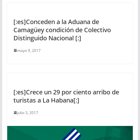
[:es]Conceden a la Aduana de
Camagüey condición de Colectivo
Distinguido Nacional [:]
mayo 9, 2017
[:es]Crece un 29 por ciento arribo de
turistas a La Habana[:]
julio 3, 2017