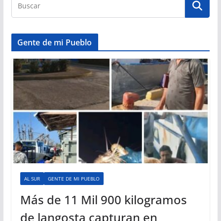
Gente de mi Pueblo
AL SUR
GENTE DE MI PUEBLO
Más de 11 Mil 900 kilogramos
de langosta capturan en