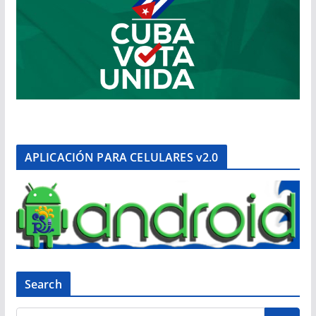
APLICACIÓN PARA CELULARES v2.0
Search