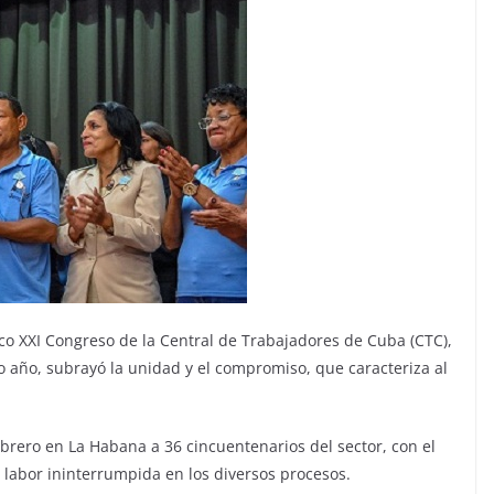
ico XXI Congreso de la Central de Trabajadores de Cuba (CTC),
o año, subrayó la unidad y el compromiso, que caracteriza al
rero en La Habana a 36 cincuentenarios del sector, con el
e labor ininterrumpida en los diversos procesos.