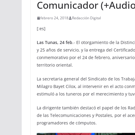
Comunicador (+Audio)
febrero 24, 2018
Redacción Digital
[:es]
Las Tunas, 24 feb
.- El otorgamiento de la Dist
y 25 años de servicio, y la entrega del Certifica
conmemorativo por el 24 de febrero, aniversario
territorio oriental.
La secretaria general del Sindicato de los Trabaj
Milagro Bayet Cilox, al intervenir en el acto co
estimuló a los tuneros por el merecimiento y tu
La dirigente también destacó el papel de los Radi
de las Telecomunicaciones y Postales, por el acer
programadores de cómputos.