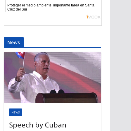
News
NEWS
Speech by Cuban