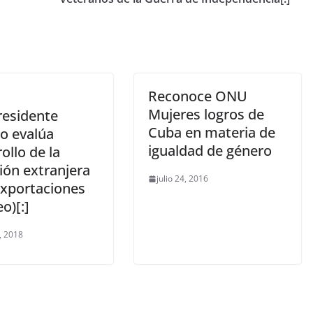
Reconoce ONU
Mujeres logros de
residente
Cuba en materia de
o evalúa
igualdad de género
ollo de la
ión extranjera
julio 24, 2016
exportaciones
eo)[:]
, 2018