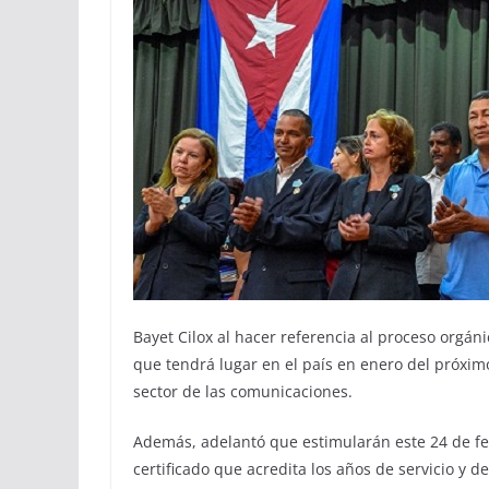
Bayet Cilox al hacer referencia al proceso orgán
que tendrá lugar en el país en enero del próxim
sector de las comunicaciones.
Además, adelantó que estimularán este 24 de feb
certificado que acredita los años de servicio y d