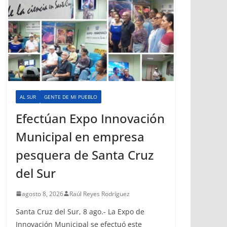
AL SUR
GENTE DE MI PUEBLO
Efectúan Expo Innovación
Municipal en empresa
pesquera de Santa Cruz
del Sur
agosto 8, 2026
Raúl Reyes Rodríguez
Santa Cruz del Sur, 8 ago.- La Expo de
Innovación Municipal se efectuó este