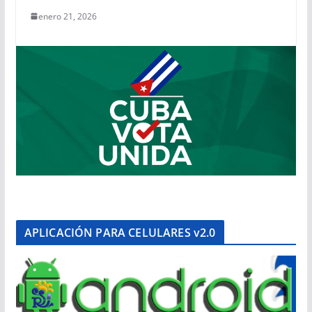
enero 21, 2026
APLICACIÓN PARA CELULARES v2.0