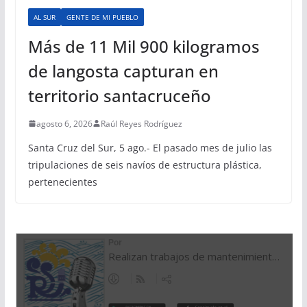
AL SUR
GENTE DE MI PUEBLO
Más de 11 Mil 900 kilogramos
de langosta capturan en
territorio santacruceño
agosto 6, 2026
Raúl Reyes Rodríguez
Santa Cruz del Sur, 5 ago.- El pasado mes de julio las
tripulaciones de seis navíos de estructura plástica,
pertenecientes