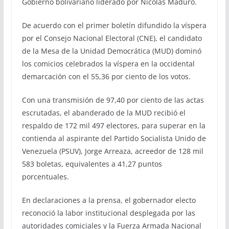
Gobierno bolivariano liderado por Nicolás Maduro.
De acuerdo con el primer boletín difundido la víspera
por el Consejo Nacional Electoral (CNE), el candidato
de la Mesa de la Unidad Democrática (MUD) dominó
los comicios celebrados la víspera en la occidental
demarcación con el 55,36 por ciento de los votos.
Con una transmisión de 97,40 por ciento de las actas
escrutadas, el abanderado de la MUD recibió el
respaldo de 172 mil 497 electores, para superar en la
contienda al aspirante del Partido Socialista Unido de
Venezuela (PSUV), Jorge Arreaza, acreedor de 128 mil
583 boletas, equivalentes a 41,27 puntos
porcentuales.
En declaraciones a la prensa, el gobernador electo
reconoció la labor institucional desplegada por las
autoridades comiciales y la Fuerza Armada Nacional