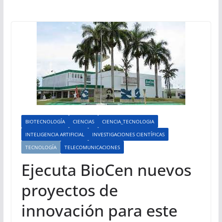
BIOTECNOLOGÍA
CIENCIAS
CIENCIA_TECNOLOGIA
INTELIGENCIA ARTIFICIAL
INVESTIGACIONES CIENTÍFICAS
TECNOLOGÍA
TELECOMUNICACIONES
Ejecuta BioCen nuevos
proyectos de
innovación para este