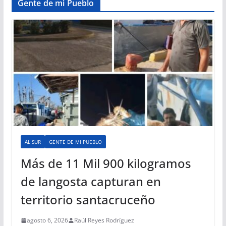
Gente de mi Pueblo
AL SUR
GENTE DE MI PUEBLO
Más de 11 Mil 900 kilogramos
de langosta capturan en
territorio santacruceño
agosto 6, 2026
Raúl Reyes Rodríguez