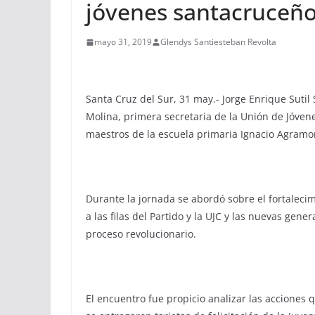
jóvenes santacruceñ
mayo 31, 2019
Glendys Santiesteban Revolta
Santa Cruz del Sur, 31 may.- Jorge Enrique Suti
Molina, primera secretaria de la Unión de Jóven
maestros de la escuela primaria Ignacio Agramo
Durante la jornada se abordó sobre el fortalecimi
a las filas del Partido y la UJC y las nuevas gen
proceso revolucionario.
El encuentro fue propicio analizar las acciones