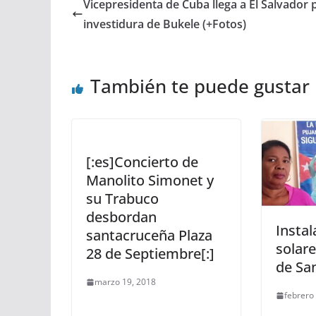
Vicepresidenta de Cuba llega a El Salvador 
investidura de Bukele (+Fotos)
También te puede gustar
[:es]Concierto de
Manolito Simonet y
su Trabuco
desbordan
Instal
santacruceña Plaza
solar
28 de Septiembre[:]
de San
marzo 19, 2018
febrero