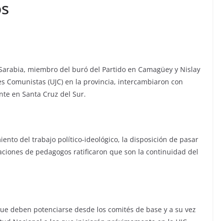
os
l Sarabia, miembro del buró del Partido en Camagüey y Nislay
es Comunistas (UJC) en la provincia, intercambiaron con
nte en Santa Cruz del Sur.
ento del trabajo político-ideológico, la disposición de pasar
eraciones de pedagogos ratificaron que son la continuidad del
 que deben potenciarse desde los comités de base y a su vez