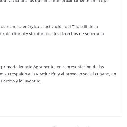
entud Nacional a los que iniciarán próximamente en la UJC.
de manera enérgica la activación del Título III de la
traterritorial y violatorio de los derechos de soberanía
a primaria Ignacio Agramonte, en representación de las
 su respaldo a la Revolución y al proyecto social cubano, en
Partido y la Juventud.