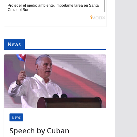
News
NEWS
Speech by Cuban