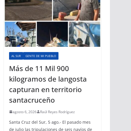
AL SUR
GENTE DE MI PUEBLO
Más de 11 Mil 900
kilogramos de langosta
capturan en territorio
santacruceño
agosto 6, 2026
Raúl Reyes Rodríguez
Santa Cruz del Sur, 5 ago.- El pasado mes
de julio las tripulaciones de seis navíos de