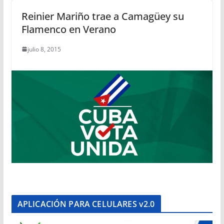
Reinier Mariño trae a Camagüey su
Flamenco en Verano
julio 8, 2015
APLICACIÓN PARA CELULARES v2.0