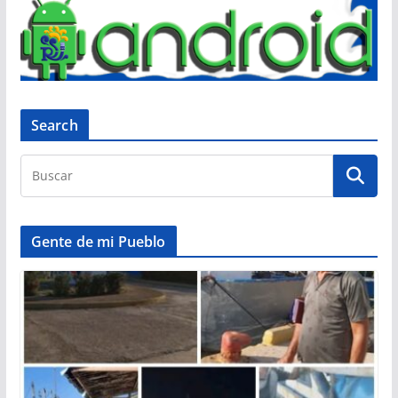
Search
Gente de mi Pueblo