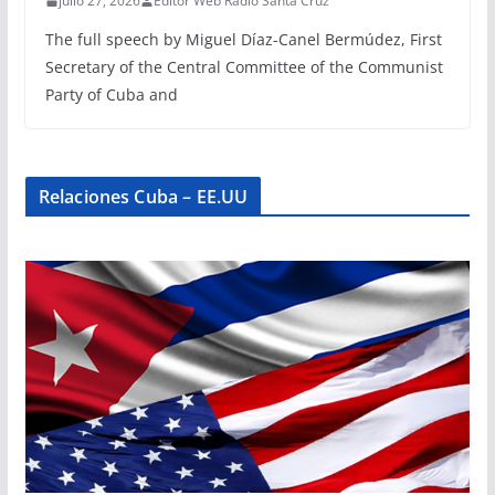
julio 27, 2026
Editor Web Radio Santa Cruz
The full speech by Miguel Díaz-Canel Bermúdez, First
Secretary of the Central Committee of the Communist
Party of Cuba and
Relaciones Cuba – EE.UU