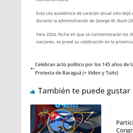
Esta cita académica de carácter anual sólo dejó d
durante la administración de George W. Bush (2
Para 2024, fecha en que se conmemorarán los 3
naciones, se prevé su celebración en la provin
Celebran acto político por los 145 años de l
Protesta de Baraguá (+ Video y Tuits)
También te puede gustar
Partic
Congr