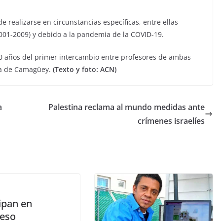
e realizarse en circunstancias específicas, entre ellas
001-2009) y debido a la pandemia de la COVID-19.
0 años del primer intercambio entre profesores de ambas
cia de Camagüey.
(Texto y foto: ACN)
a
Palestina reclama al mundo medidas ante
crímenes israelíes
ipan en
eso