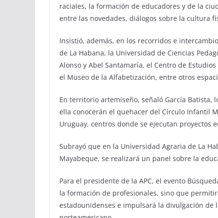
raciales, la formación de educadores y de la ciud
entre las novedades, diálogos sobre la cultura fí
Insistió, además, en los recorridos e intercambi
de La Habana, la Universidad de Ciencias Pedagó
Alonso y Abel Santamaría, el Centro de Estudios
el Museo de la Alfabetización, entre otros espaci
En territorio artemiseño, señaló García Batista,
ella conocerán el quehacer del Círculo Infantil M
Uruguay, centros donde se ejecutan proyectos e
Subrayó que en la Universidad Agraria de La Hab
Mayabeque, se realizará un panel sobre la educa
Para el presidente de la APC, el evento Búsqueda
la formación de profesionales, sino que permiti
estadounidenses e impulsará la divulgación de la 
norteamericano.