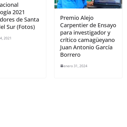
acional
ogía 2021
Premio Alejo
dores de Santa
Carpentier de Ensayo
el Sur (Fotos)
para investigador y
 4, 2021
crítico camagüeyano
Juan Antonio García
Borrero
enero 31, 2024