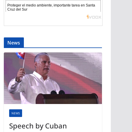
News
NEWS
Speech by Cuban