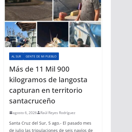
AL SUR
GENTE DE MI PUEBLO
Más de 11 Mil 900
kilogramos de langosta
capturan en territorio
santacruceño
agosto 6, 2026
Raúl Reyes Rodríguez
Santa Cruz del Sur, 5 ago.- El pasado mes
de julio las tripulaciones de seis navíos de