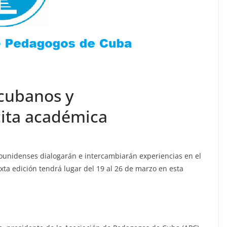
cubanos y
cita académica
ounidenses dialogarán e intercambiarán experiencias en el
ta edición tendrá lugar del 19 al 26 de marzo en esta