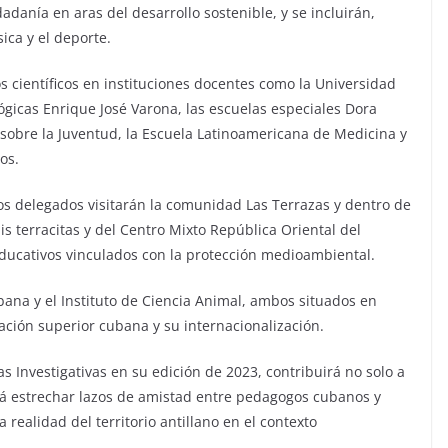
adanía en aras del desarrollo sostenible, y se incluirán,
sica y el deporte.
os científicos en instituciones docentes como la Universidad
gicas Enrique José Varona, las escuelas especiales Dora
 sobre la Juventud, la Escuela Latinoamericana de Medicina y
os.
 los delegados visitarán la comunidad Las Terrazas y dentro de
is terracitas y del Centro Mixto República Oriental del
ducativos vinculados con la protección medioambiental.
ana y el Instituto de Ciencia Animal, ambos situados en
ción superior cubana y su internacionalización.
s Investigativas en su edición de 2023, contribuirá no solo a
rá estrechar lazos de amistad entre pedagogos cubanos y
realidad del territorio antillano en el contexto