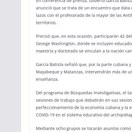
En conferencia de prensa, Gilberto García Batis
anunció que se trata de un encuentro que data
lazos con el profesorado de la mayor de las Anti
territorios.
Precisó que, en esta ocasión, participarán 42 d
George Washington, donde se incluyen educador
maestría y doctorado se vinculan a la nación car
García Batista señaló que, por la parte cubana y
Mayabeque y Matanzas, intervendrán más de una 
enseñanza.
Del programa de Búsquedas Investigativas, el t
sesiones de trabajo que debatirán en sus sesion
perfeccionamiento de la economía cubana y la es
COVID-19 en el sistema educativo del archipiéla
Mediante ocho grupos se tocarán asuntos como la