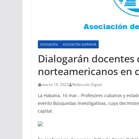
EDUCACIÓN
EDUCACIÓN SUPERIOR
Dialogarán docentes 
norteamericanos en 
marzo 16, 2023
Redacción Digital
La Habana, 16 mar.- Profesores cubanos y estad
evento Búsquedas Investigativas, cuya decimosex
capital.