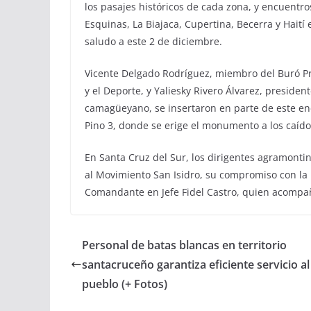
los pasajes históricos de cada zona, y encuentro
Esquinas, La Biajaca, Cupertina, Becerra y Haití 
saludo a este 2 de diciembre.
Vicente Delgado Rodríguez, miembro del Buró Pro
y el Deporte, y Yaliesky Rivero Álvarez, presiden
camagüeyano, se insertaron en parte de este enc
Pino 3, donde se erige el monumento a los caído
En Santa Cruz del Sur, los dirigentes agramonti
al Movimiento San Isidro, su compromiso con la 
Comandante en Jefe Fidel Castro, quien acomp
Personal de batas blancas en territorio
santacruceño garantiza eficiente servicio al
pueblo (+ Fotos)