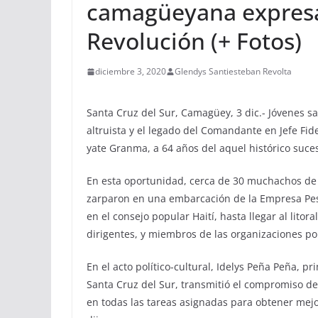
camagüeyana expresa 
Revolución (+ Fotos)
diciembre 3, 2020
Glendys Santiesteban Revolta
Santa Cruz del Sur, Camagüey, 3 dic.- Jóvenes s
altruista y el legado del Comandante en Jefe Fi
yate Granma, a 64 años del aquel histórico suce
En esta oportunidad, cerca de 30 muchachos de 
zarparon en una embarcación de la Empresa Pes
en el consejo popular Haití, hasta llegar al litor
dirigentes, y miembros de las organizaciones polí
En el acto político-cultural, Idelys Peña Peña, p
Santa Cruz del Sur, transmitió el compromiso d
en todas las tareas asignadas para obtener mejo