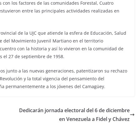
s con los factores de las comunidades Forestal, Cuatro
estuvieron entre las principales actividades realizadas en
vincial de la UJC que atiende la esfera de Educación, Salud
te del Movimiento Juvenil Martiano en el territorio
uentro con la historia y así lo vivieron en la comunidad de
s el 27 de septiembre de 1958.
nos junto a las nuevas generaciones, patentizaron su rechazo
Revolución y la total vigencia del pensamiento del
aña permanentemente a los jóvenes del Camagüey.
Dedicarán jornada electoral del 6 de diciembre
en Venezuela a Fidel y Chávez