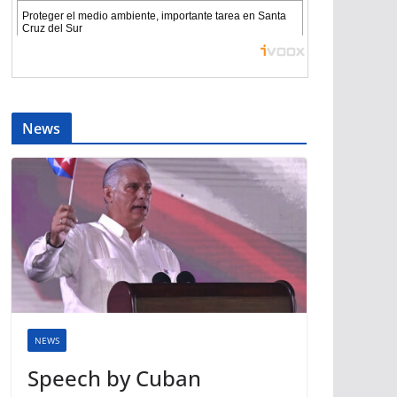
News
NEWS
Speech by Cuban