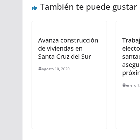
También te puede gustar
Avanza construcción
Traba
de viviendas en
electo
Santa Cruz del Sur
santa
asegu
agosto 10, 2020
próxi
enero 1