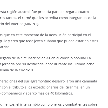
 esta región austral, fue propicia para entregar a cuatro
ros tantos, el carné que los acredita como integrantes de la
io del Interior (MININT).
os que en este momento de la Revolución participó en el
gullo y creo que todo joven cubano que pueda estar en estas
atria”.
elegado de la circunscripción 41 en el consejo popular La
la jornada por su destacada labor durante los últimos ocho
demia de la Covid-19.
neraciones del sur agramontino desarrollaron una caminata
ir con el tributo a los expedicionarios del Granma, en un
o Compañeros y abarcó más de 40 kilómetros.
onumentos, el intercambio con pioneros y combatientes sobre