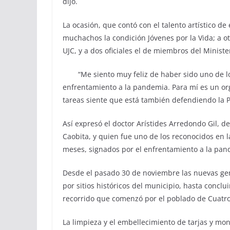
dijo.
La ocasión, que contó con el talento artístico de
muchachos la condición Jóvenes por la Vida; a ot
UJC, y a dos oficiales el de miembros del Minister
“Me siento muy feliz de haber sido uno de l
enfrentamiento a la pandemia. Para mí es un or
tareas siente que está también defendiendo la P
Así expresó el doctor Arístides Arredondo Gil, d
Caobita, y quien fue uno de los reconocidos en 
meses, signados por el enfrentamiento a la pan
Desde el pasado 30 de noviembre las nuevas ge
por sitios históricos del municipio, hasta conclu
recorrido que comenzó por el poblado de Cuatr
La limpieza y el embellecimiento de tarjas y m