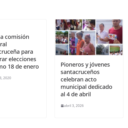
ja comisión
ral
cruceña para
rar elecciones
Pioneros y jóvenes
mo 18 de enero
santacruceños
3, 2020
celebran acto
municipal dedicado
al 4 de abril
abril 3, 2026