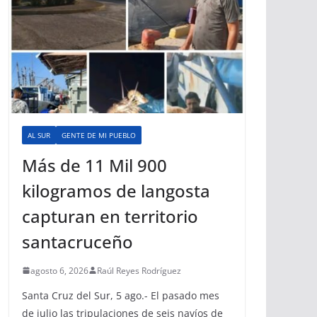
AL SUR
GENTE DE MI PUEBLO
Más de 11 Mil 900
kilogramos de langosta
capturan en territorio
santacruceño
agosto 6, 2026
Raúl Reyes Rodríguez
Santa Cruz del Sur, 5 ago.- El pasado mes
de julio las tripulaciones de seis navíos de