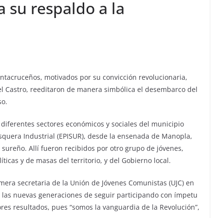
su respaldo a la
antacruceños, motivados por su convicción revolucionaria,
del Castro, reeditaron de manera simbólica el desembarco del
so.
diferentes sectores económicos y sociales del municipio
quera Industrial (EPISUR), desde la ensenada de Manopla,
al sureño. Allí fueron recibidos por otro grupo de jóvenes,
ticas y de masas del territorio, y del Gobierno local.
rimera secretaria de la Unión de Jóvenes Comunistas (UJC) en
e las nuevas generaciones de seguir participando con ímpetu
res resultados, pues “somos la vanguardia de la Revolución”,