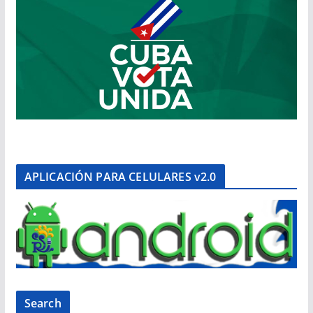
APLICACIÓN PARA CELULARES v2.0
Search