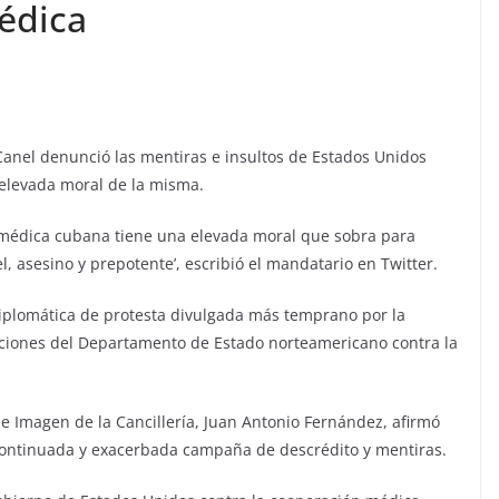
édica
Canel denunció las mentiras e insultos de Estados Unidos
 elevada moral de la misma.
n médica cubana tiene una elevada moral que sobra para
l, asesino y prepotente’, escribió el mandatario en Twitter.
diplomática de protesta divulgada más temprano por la
taciones del Departamento de Estado norteamericano contra la
e Imagen de la Cancillería, Juan Antonio Fernández, afirmó
continuada y exacerbada campaña de descrédito y mentiras.