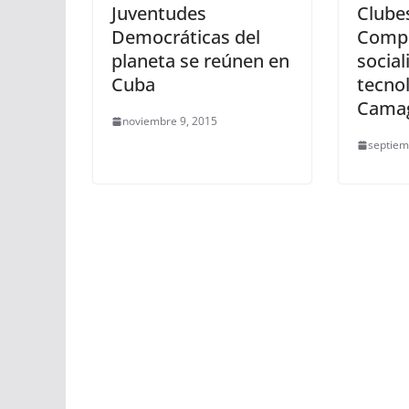
Juventudes
Clube
Democráticas del
Comp
planeta se reúnen en
social
Cuba
tecno
Cama
noviembre 9, 2015
septiem