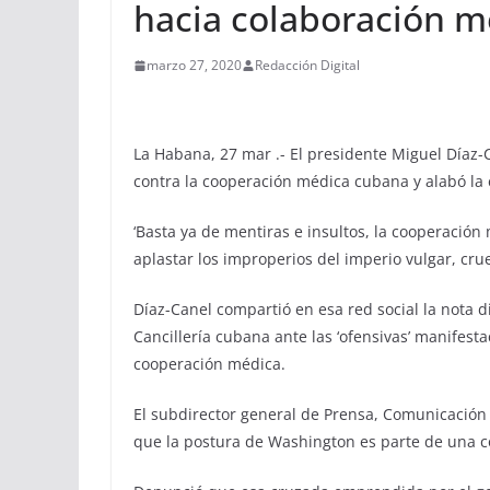
hacia colaboración m
marzo 27, 2020
Redacción Digital
La Habana, 27 mar .- El presidente Miguel Díaz-
contra la cooperación médica cubana y alabó la
‘Basta ya de mentiras e insultos, la cooperació
aplastar los improperios del imperio vulgar, crue
Díaz-Canel compartió en esa red social la nota 
Cancillería cubana ante las ‘ofensivas’ manifes
cooperación médica.
El subdirector general de Prensa, Comunicación 
que la postura de Washington es parte de una 