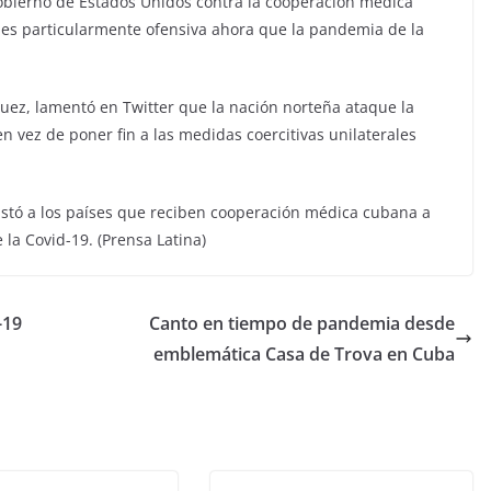
bierno de Estados Unidos contra la cooperación médica
 es particularmente ofensiva ahora que la pandemia de la
uez, lamentó en Twitter que la nación norteña ataque la
en vez de poner fin a las medidas coercitivas unilaterales
stó a los países que reciben cooperación médica cubana a
la Covid-19. (Prensa Latina)
-19
Canto en tiempo de pandemia desde
emblemática Casa de Trova en Cuba