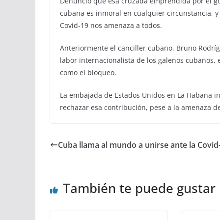
Denunció que esa cruzada emprendida por el go
cubana es inmoral en cualquier circunstancia, y
Covid-19 nos amenaza a todos.
Anteriormente el canciller cubano, Bruno Rodríg
labor internacionalista de los galenos cubanos, 
como el bloqueo.
La embajada de Estados Unidos en La Habana in
rechazar esa contribución, pese a la amenaza de 
Cuba llama al mundo a unirse ante la Covid
También te puede gustar