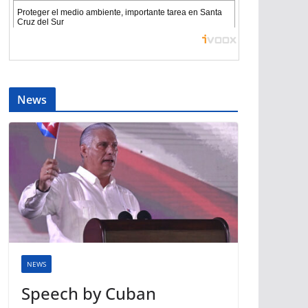
News
NEWS
Speech by Cuban