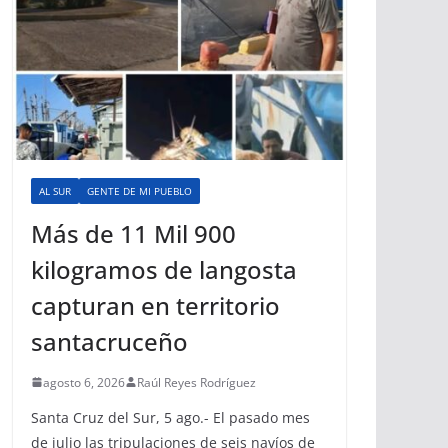
AL SUR
GENTE DE MI PUEBLO
Más de 11 Mil 900
kilogramos de langosta
capturan en territorio
santacruceño
agosto 6, 2026
Raúl Reyes Rodríguez
Santa Cruz del Sur, 5 ago.- El pasado mes
de julio las tripulaciones de seis navíos de