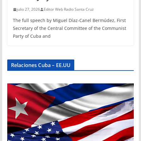
julio 27, 2026
Editor Web Radio Santa Cruz
The full speech by Miguel Díaz-Canel Bermúdez, First
Secretary of the Central Committee of the Communist
Party of Cuba and
Relaciones Cuba – EE.UU