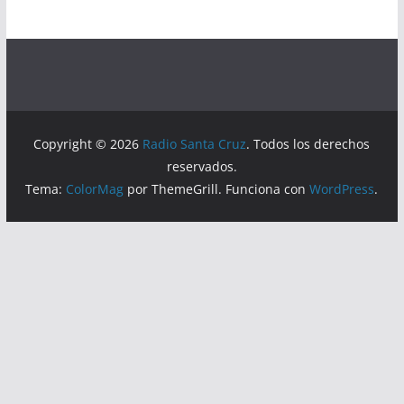
Copyright © 2026
Radio Santa Cruz
. Todos los derechos
reservados.
Tema:
ColorMag
por ThemeGrill. Funciona con
WordPress
.