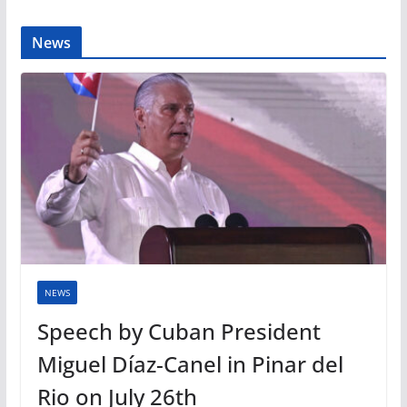
News
NEWS
Speech by Cuban President
Miguel Díaz-Canel in Pinar del
Rio on July 26th