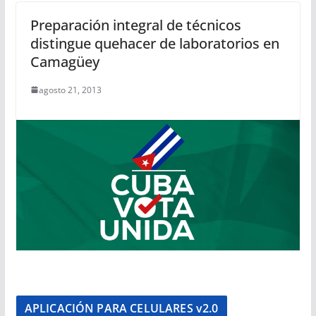
Preparación integral de técnicos
distingue quehacer de laboratorios en
Camagüey
agosto 21, 2013
APLICACIÓN PARA CELULARES v2.0