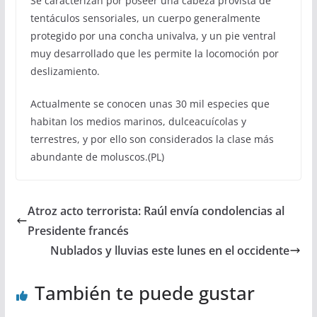
Se caracterizan por poseer una cabeza provista de
tentáculos sensoriales, un cuerpo generalmente
protegido por una concha univalva, y un pie ventral
muy desarrollado que les permite la locomoción por
deslizamiento.
Actualmente se conocen unas 30 mil especies que
habitan los medios marinos, dulceacuícolas y
terrestres, y por ello son considerados la clase más
abundante de moluscos.(PL)
Atroz acto terrorista: Raúl envía condolencias al
Presidente francés
Nublados y lluvias este lunes en el occidente
También te puede gustar