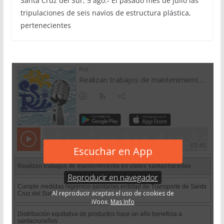
Santa Cruz del Sur, 5 ago.- El pasado mes de julio las
tripulaciones de seis navíos de estructura plástica,
pertenecientes