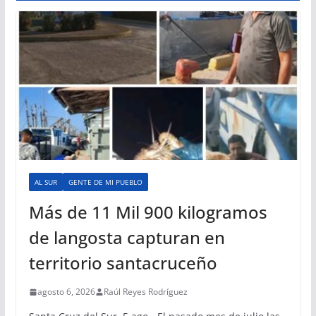
AL SUR
GENTE DE MI PUEBLO
Más de 11 Mil 900 kilogramos
de langosta capturan en
territorio santacruceño
agosto 6, 2026
Raúl Reyes Rodríguez