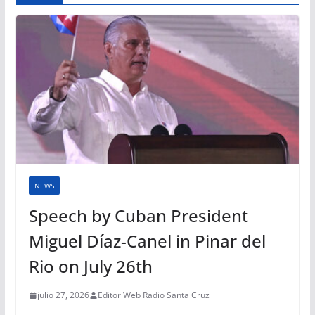
NEWS
Speech by Cuban President
Miguel Díaz-Canel in Pinar del
Rio on July 26th
julio 27, 2026
Editor Web Radio Santa Cruz