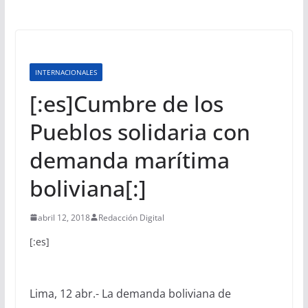
INTERNACIONALES
[:es]Cumbre de los
Pueblos solidaria con
demanda marítima
boliviana[:]
abril 12, 2018
Redacción Digital
[:es]
Lima, 12 abr.- La demanda boliviana de