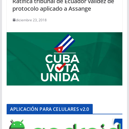
Ratifica tribunal de Ecuador validez de
protocolo aplicado a Assange
diciembre 23, 2018
APLICACIÓN PARA CELULARES v2.0