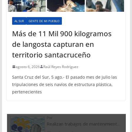
AL SUR
GENTE DE MI PUEBLO
Más de 11 Mil 900 kilogramos
de langosta capturan en
territorio santacruceño
agosto 6, 2026
Raúl Reyes Rodríguez
Santa Cruz del Sur, 5 ago.- El pasado mes de julio las
tripulaciones de seis navíos de estructura plástica,
pertenecientes