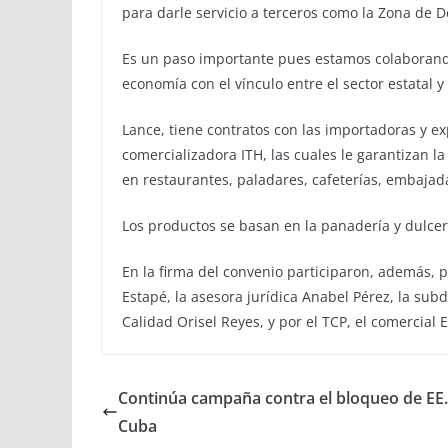
para darle servicio a terceros como la Zona de D
Es un paso importante pues estamos colaborando
economía con el vínculo entre el sector estatal y 
Lance, tiene contratos con las importadoras y 
comercializadora ITH, las cuales le garantizan l
en restaurantes, paladares, cafeterías, embajada
Los productos se basan en la panadería y dulcerí
En la firma del convenio participaron, además, p
Estapé, la asesora jurídica Anabel Pérez, la subd
Calidad Orisel Reyes, y por el TCP, el comercial 
Continúa campaña contra el bloqueo de EE
Cuba