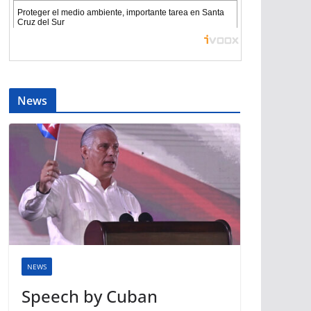
News
NEWS
Speech by Cuban