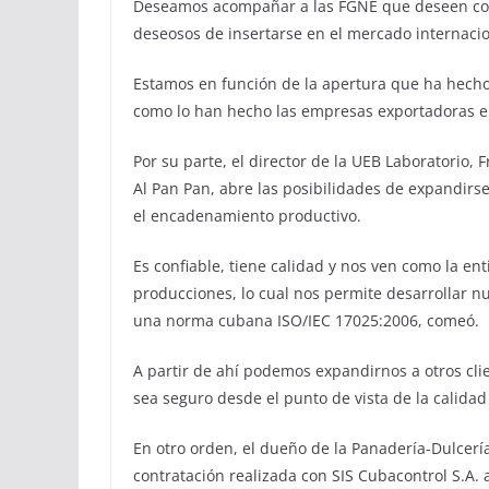
Deseamos acompañar a las FGNE que deseen contr
deseosos de insertarse en el mercado internacion
Estamos en función de la apertura que ha hecho el
como lo han hecho las empresas exportadoras e 
Por su parte, el director de la UEB Laboratorio,
Al Pan Pan, abre las posibilidades de expandirse
el encadenamiento productivo.
Es confiable, tiene calidad y nos ven como la en
producciones, lo cual nos permite desarrollar n
una norma cubana ISO/IEC 17025:2006, comeó.
A partir de ahí podemos expandirnos a otros cli
sea seguro desde el punto de vista de la calidad
En otro orden, el dueño de la Panadería-Dulcerí
contratación realizada con SIS Cubacontrol S.A. a