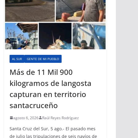
AL SUR
GENTE DE MI PUEBLO
Más de 11 Mil 900
kilogramos de langosta
capturan en territorio
santacruceño
agosto 6, 2026
Raúl Reyes Rodríguez
Santa Cruz del Sur, 5 ago.- El pasado mes
de julio las tripulaciones de seis navíos de