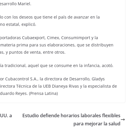
esarrollo Mariel.
 con los deseos que tiene el país de avanzar en la
no estatal, explicó.
exportadoras Cubaexport, Cimex, Consumimport y la
a materia prima para sus elaboraciones, que se distribuyen
s, y puntos de venta, entre otros.
a tradicional, aquel que se consume en la infancia, acotó.
or Cubacontrol S.A., la directora de Desarrollo, Gladys
irectora Técnica de la UEB Dianeya Rivas y la especialista de
Eduardo Reyes. (Prensa Latina)
.UU. a
Estudio defiende horarios laborales flexibles
para mejorar la salud