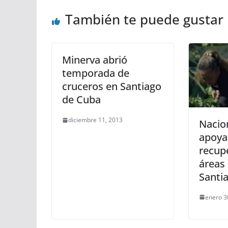
También te puede gustar
Minerva abrió
temporada de
cruceros en Santiago
de Cuba
diciembre 11, 2013
Nacio
apoya
recup
áreas 
Santi
enero 3