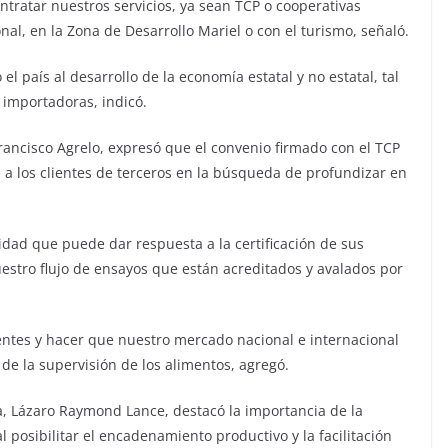
atar nuestros servicios, ya sean TCP o cooperativas
al, en la Zona de Desarrollo Mariel o con el turismo, señaló.
 país al desarrollo de la economía estatal y no estatal, tal
importadoras, indicó.
 Francisco Agrelo, expresó que el convenio firmado con el TCP
 a los clientes de terceros en la búsqueda de profundizar en
tidad que puede dar respuesta a la certificación de sus
uestro flujo de ensayos que están acreditados y avalados por
entes y hacer que nuestro mercado nacional e internacional
 de la supervisión de los alimentos, agregó.
a, Lázaro Raymond Lance, destacó la importancia de la
l posibilitar el encadenamiento productivo y la facilitación