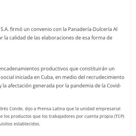
S.A. firmó un convenio con la Panadería-Dulcería Al
car la calidad de las elaboraciones de esa forma de
 encadenamientos productivos que constituirán un
-social iniciada en Cuba, en medio del recrudecimiento
 la afectación generada por la pandemia de la Covid-
Andrés Conde, dijo a Prensa Latina que la unidad empresarial
ue los productos que los trabajadores por cuenta propia (TCP)
isitos establecidos.