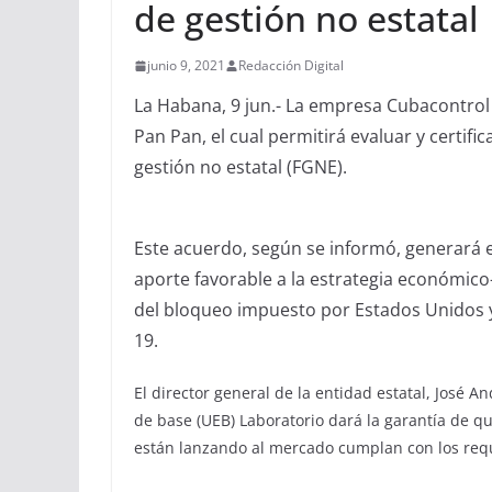
de gestión no estatal
junio 9, 2021
Redacción Digital
La Habana, 9 jun.- La empresa Cubacontrol 
Pan Pan, el cual permitirá evaluar y certifi
gestión no estatal (FGNE).
Este acuerdo, según se informó, generará
aporte favorable a la estrategia económico
del bloqueo impuesto por Estados Unidos y
19.
El director general de la entidad estatal, José 
de base (UEB) Laboratorio dará la garantía de q
están lanzando al mercado cumplan con los requ