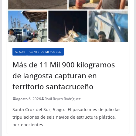
AL SUR
GENTE DE MI PUEBLO
Más de 11 Mil 900 kilogramos
de langosta capturan en
territorio santacruceño
agosto 6, 2026
Raúl Reyes Rodríguez
Santa Cruz del Sur, 5 ago.- El pasado mes de julio las
tripulaciones de seis navíos de estructura plástica,
pertenecientes