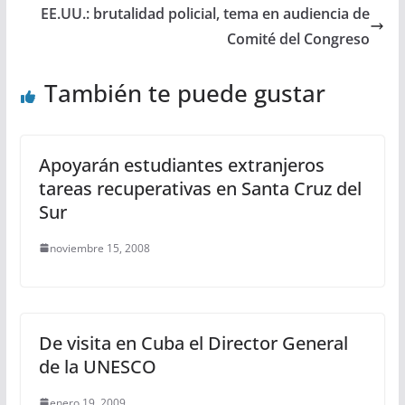
EE.UU.: brutalidad policial, tema en audiencia de
Comité del Congreso
También te puede gustar
Apoyarán estudiantes extranjeros
tareas recuperativas en Santa Cruz del
Sur
noviembre 15, 2008
De visita en Cuba el Director General
de la UNESCO
enero 19, 2009