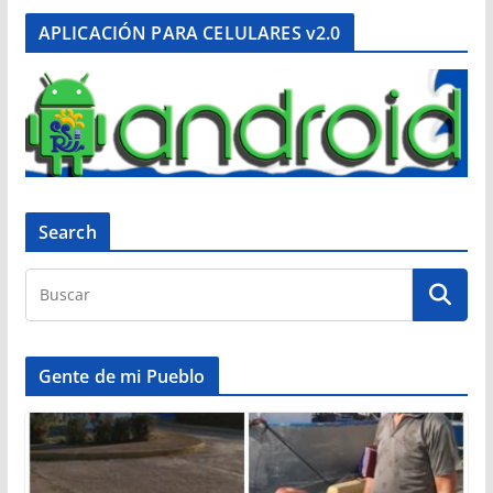
APLICACIÓN PARA CELULARES v2.0
Search
Gente de mi Pueblo