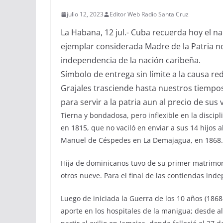
julio 12, 2023
Editor Web Radio Santa Cruz
La Habana, 12 jul.- Cuba recuerda hoy el n
ejemplar considerada Madre de la Patria no
independencia de la nación caribeña.
Símbolo de entrega sin límite a la causa r
Grajales trasciende hasta nuestros tiempos
para servir a la patria aun al precio de sus 
Tierna y bondadosa, pero inflexible en la discip
en 1815, que no vaciló en enviar a sus 14 hijos 
Manuel de Céspedes en La Demajagua, en 1868.
Hija de dominicanos tuvo de su primer matrimon
otros nueve. Para el final de las contiendas ind
Luego de iniciada la Guerra de los 10 años (18
aporte en los hospitales de la manigua; desde al