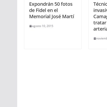
Expondrán 50 fotos
Técni
de Fidel en el
invasi
Memorial José Martí
Camag
tratar
agosto 10, 2015
arteri
noviemb