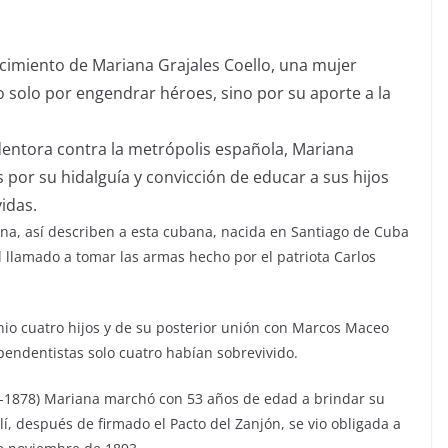
acimiento de Mariana Grajales Coello, una mujer
 solo por engendrar héroes, sino por su aporte a la
edentora contra la metrópolis española, Mariana
 por su hidalguía y convicción de educar a sus hijos
vidas.
lina, así describen a esta cubana, nacida en Santiago de Cuba
al llamado a tomar las armas hecho por el patriota Carlos
io cuatro hijos y de su posterior unión con Marcos Maceo
ependentistas solo cuatro habían sobrevivido.
68-1878) Mariana marchó con 53 años de edad a brindar su
lí, después de firmado el Pacto del Zanjón, se vio obligada a