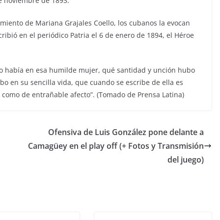
 de noviembre de 1893.
miento de Mariana Grajales Coello, los cubanos la evocan
ibió en el periódico Patria el 6 de enero de 1894, el Héroe
io había en esa humilde mujer, qué santidad y unción hubo
 en su sencilla vida, que cuando se escribe de ella es
 y como de entrañable afecto”. (Tomado de Prensa Latina)
Ofensiva de Luis González pone delante a
Camagüey en el play off (+ Fotos y Transmisión
del juego)