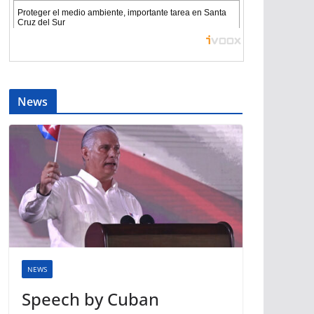
News
NEWS
Speech by Cuban