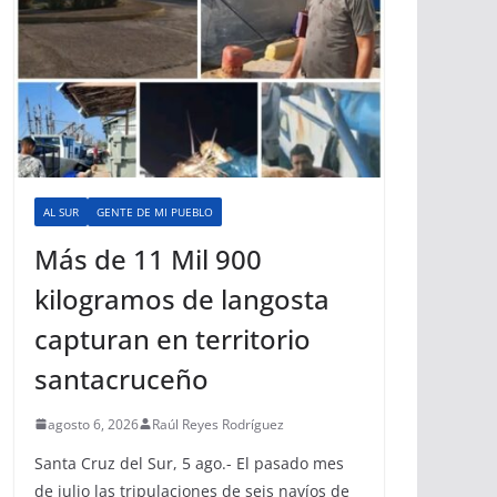
AL SUR
GENTE DE MI PUEBLO
Más de 11 Mil 900
kilogramos de langosta
capturan en territorio
santacruceño
agosto 6, 2026
Raúl Reyes Rodríguez
Santa Cruz del Sur, 5 ago.- El pasado mes
de julio las tripulaciones de seis navíos de