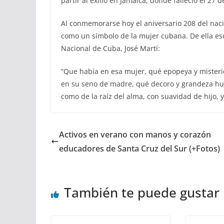
partir al exilio en Jamaica, donde falleció el 27
Al conmemorarse hoy el aniversario 208 del naci
como un símbolo de la mujer cubana. De ella escr
Nacional de Cuba, José Martí:
“Que había en esa mujer, qué epopeya y mister
en su seno de madre, qué decoro y grandeza hubo
como de la raíz del alma, con suavidad de hijo,
Activos en verano con manos y corazón
educadores de Santa Cruz del Sur (+Fotos)
También te puede gustar