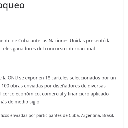
loqueo
nente de Cuba ante las Naciones Unidas presentó la
arteles ganadores del concurso internacional
de la ONU se exponen 18 carteles seleccionados por un
as 100 obras enviadas por diseñadores de diversas
al cerco económico, comercial y financiero aplicado
más de medio siglo.
icos enviadas por participantes de Cuba, Argentina, Brasil,