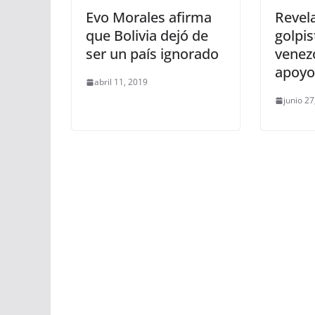
Evo Morales afirma
Revel
que Bolivia dejó de
golpi
ser un país ignorado
venez
apoyo
abril 11, 2019
junio 27