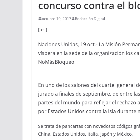
concurso contra el b
octubre 19, 2017
Redacción Digital
[:es]
Naciones Unidas, 19 oct.- La Misión Perma
víspera en la sede de la organización los c
NoMásBloqueo.
En uno de los salones del cuartel general 
jurado a finales de septiembre, de entre l
partes del mundo para reflejar el rechazo 
por Estados Unidos contra la isla durante 
Se trata de pancartas con novedosos códigos gráf
China, Estados Unidos, Italia, Japón y México.