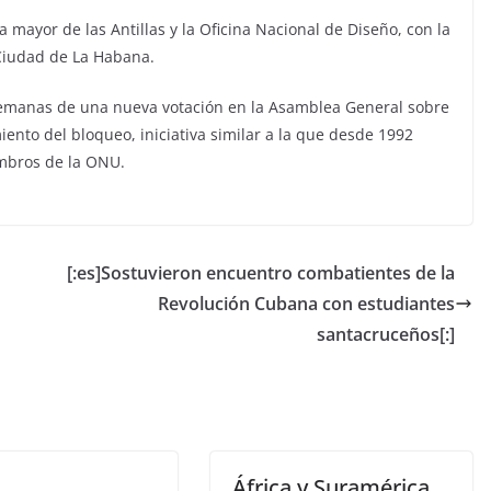
a mayor de las Antillas y la Oficina Nacional de Diseño, con la
 Ciudad de La Habana.
semanas de una nueva votación en la Asamblea General sobre
ento del bloqueo, iniciativa similar a la que desde 1992
embros de la ONU.
[:es]Sostuvieron encuentro combatientes de la
Revolución Cubana con estudiantes
santacruceños[:]
África y Suramérica