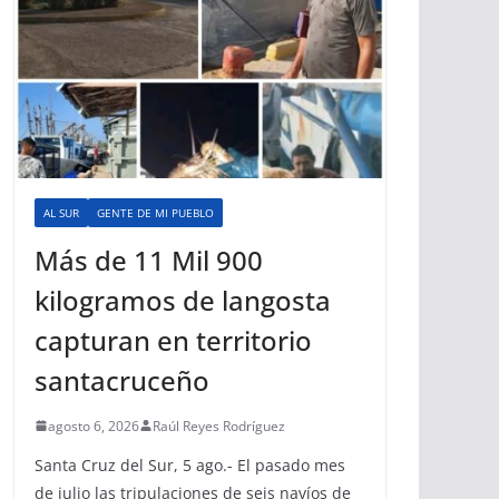
AL SUR
GENTE DE MI PUEBLO
Más de 11 Mil 900
kilogramos de langosta
capturan en territorio
santacruceño
agosto 6, 2026
Raúl Reyes Rodríguez
Santa Cruz del Sur, 5 ago.- El pasado mes
de julio las tripulaciones de seis navíos de