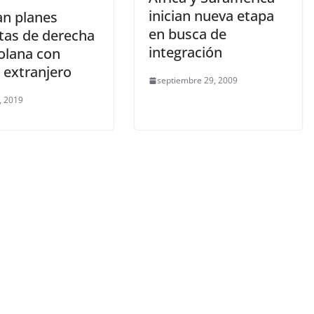
inician nueva etapa
an planes
en busca de
stas de derecha
integración
olana con
 extranjero
septiembre 29, 2009
, 2019