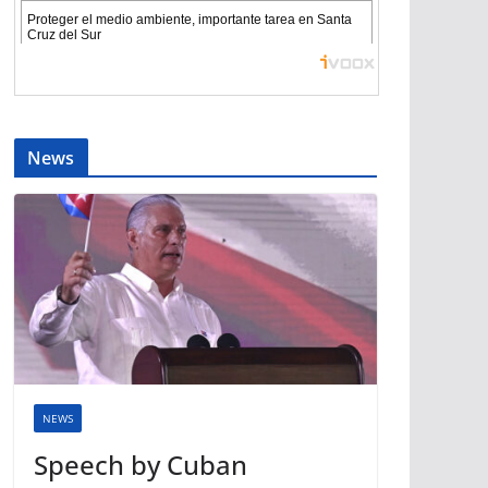
News
NEWS
Speech by Cuban