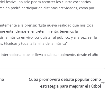
 del festival no solo podrá recorrer los cuatro escenarios
mbién podrá participar de distintas actividades, como por
ientemente a la prensa: “Esta nueva realidad que nos toca
a que entendemos el entretenimiento, tenemos la
 la música en vivo, conquistar al público, y a la vez, ser la
, técnicos y toda la familia de la música”.
e internacional que se lleva a cabo anualmente, desde el año
rno
Cuba promoverá debate popular como
estrategia para mejorar el Fútbol