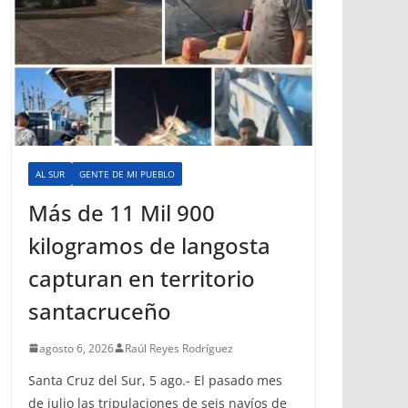
AL SUR
GENTE DE MI PUEBLO
Más de 11 Mil 900
kilogramos de langosta
capturan en territorio
santacruceño
agosto 6, 2026
Raúl Reyes Rodríguez
Santa Cruz del Sur, 5 ago.- El pasado mes
de julio las tripulaciones de seis navíos de