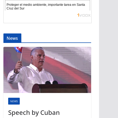
News
NEWS
Speech by Cuban