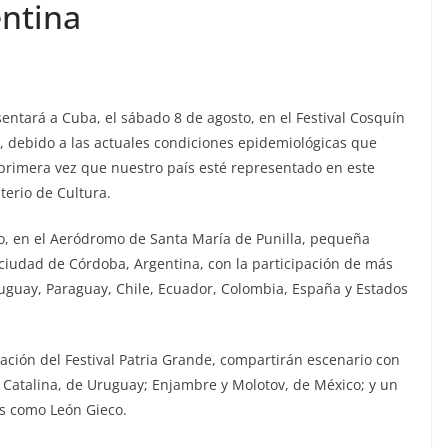
ntina
sentará a Cuba, el sábado 8 de agosto, en el Festival Cosquín
vo, debido a las actuales condiciones epidemiológicas que
a primera vez que nuestro país esté representado en este
terio de Cultura.
sto, en el Aeródromo de Santa María de Punilla, pequeña
 ciudad de Córdoba, Argentina, con la participación de más
Uruguay, Paraguay, Chile, Ecuador, Colombia, España y Estados
ración del Festival Patria Grande, compartirán escenario con
 Catalina, de Uruguay; Enjambre y Molotov, de México; y un
s como León Gieco.