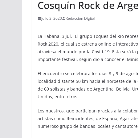
Cosquín Rock de Arge
julio 3, 2020
Redacción Digital
La Habana, 3 jul.- El grupo Toques del Río repre
Rock 2020, el cual se estrena online e interacti
atraviesa el mundo por la Covid-19. Esta será l
importante festival, según dio a conocer el Minis
El encuentro se celebrará los días 8 y 9 de ago
localidad distante 50 km hacia el noroeste de la
de 60 solistas y bandas de Argentina, Bolivia, 
Unidos, entre otros.
Los nuestros, que participan gracias a la colabo
artistas como Reincidentes, de España; Agárrate
numeroso grupo de bandas locales y cantautore