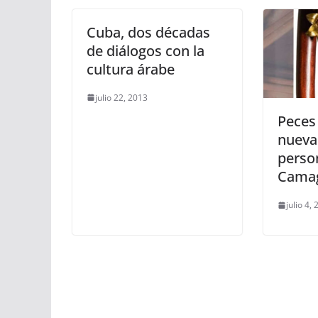
Cuba, dos décadas
de diálogos con la
cultura árabe
julio 22, 2013
Peces 
nueva
perso
Cama
julio 4,