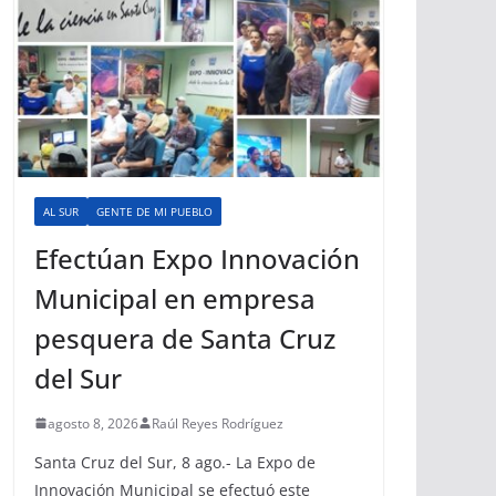
AL SUR
GENTE DE MI PUEBLO
Efectúan Expo Innovación
Municipal en empresa
pesquera de Santa Cruz
del Sur
agosto 8, 2026
Raúl Reyes Rodríguez
Santa Cruz del Sur, 8 ago.- La Expo de
Innovación Municipal se efectuó este