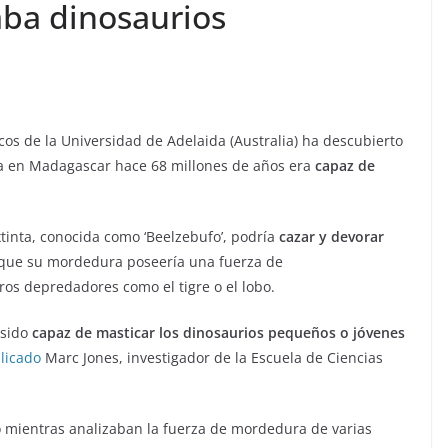
aba dinosaurios
cos de la Universidad de Adelaida (Australia) ha descubierto
ba en Madagascar hace 68 millones de años era
capaz de
tinta, conocida como ‘Beelzebufo’, podría
cazar y devorar
 que su mordedura poseería una fuerza de
os depredadores como el tigre o el lobo.
 sido
capaz de masticar los dinosaurios pequeños o jóvenes
licado
Marc Jones, investigador de la Escuela de Ciencias
o mientras analizaban la fuerza de mordedura de varias