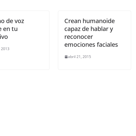
no de voz
Crean humanoide
e en tu
capaz de hablar y
ivo
reconocer
emociones faciales
, 2013
abril 21, 2015