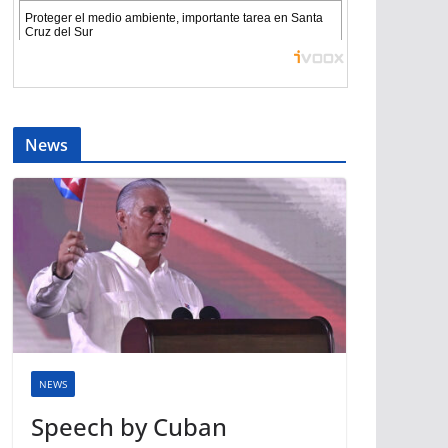
News
NEWS
Speech by Cuban