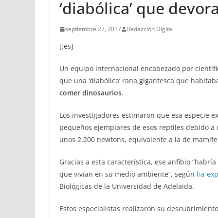
‘diabólica’ que devor
septiembre 27, 2017
Redacción Digital
[:es]
Un equipo internacional encabezado por científi
que una ‘diabólica’ rana gigantesca que habita
comer dinosaurios
.
Los investigadores estimaron que esa especie ex
pequeños ejemplares de esos reptiles debido a
unos 2.200 newtons, equivalente a la de mamífer
Gracias a esta característica, ese anfibio “habría
que vivían en su medio ambiente”, según
ha exp
Biológicas de la Universidad de Adelaida.
Estos especialistas realizaron su descubrimient