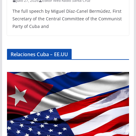
julio 27, 2026
Editor Web Radio Santa Cruz
The full speech by Miguel Díaz-Canel Bermúdez, First
Secretary of the Central Committee of the Communist
Party of Cuba and
Relaciones Cuba – EE.UU