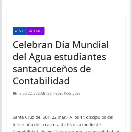
AL SUR
ÁLBUMES
Celebran Día Mundial
del Agua estudiantes
santacruceños de
Contabilidad
marzo 22, 2020
Raúl Reyes Rodríguez
Santa Cruz del Sur, 22 mar.- A los 14 discípulos del
tercer año de la carrera de técnico medio de
Contabilidad, de los 66 que agrupa la especialidad en