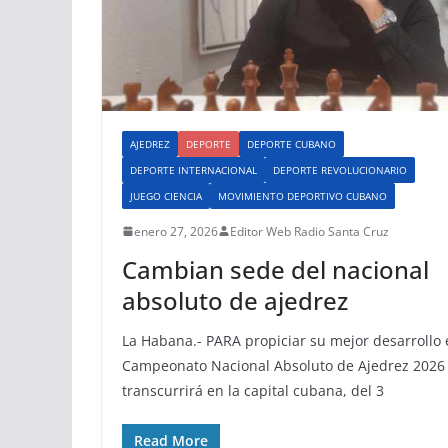
AJEDREZ
DEPORTE
DEPORTE CUBANO
DEPORTE INTERNACIONAL
DEPORTE REVOLUCIONARIO
JUEGO CIENCIA
MOVIMIENTO DEPORTIVO CUBANO
enero 27, 2026
Editor Web Radio Santa Cruz
Cambian sede del nacional
absoluto de ajedrez
La Habana.- PARA propiciar su mejor desarrollo 
Campeonato Nacional Absoluto de Ajedrez 2026
transcurrirá en la capital cubana, del 3
Read More