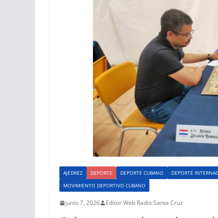
AJEDREZ
DEPORTE
DEPORTE CUBANO
DEPORTE INTERNA
MOVIMIENTO DEPORTIVO CUBANO
junio 7, 2026
Editor Web Radio Santa Cruz