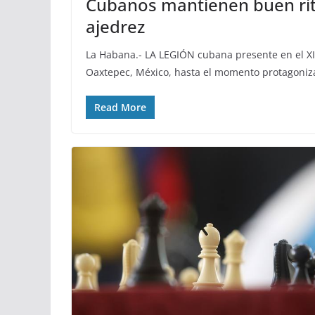
Cubanos mantienen buen rit
ajedrez
La Habana.- LA LEGIÓN cubana presente en el X
Oaxtepec, México, hasta el momento protagoniz
Read More