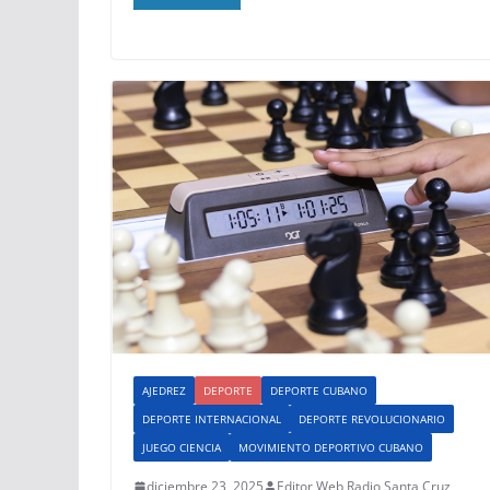
AJEDREZ
DEPORTE
DEPORTE CUBANO
DEPORTE INTERNACIONAL
DEPORTE REVOLUCIONARIO
JUEGO CIENCIA
MOVIMIENTO DEPORTIVO CUBANO
diciembre 23, 2025
Editor Web Radio Santa Cruz