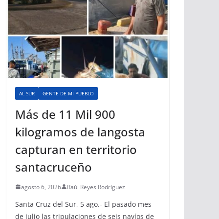
AL SUR
GENTE DE MI PUEBLO
Más de 11 Mil 900
kilogramos de langosta
capturan en territorio
santacruceño
agosto 6, 2026
Raúl Reyes Rodríguez
Santa Cruz del Sur, 5 ago.- El pasado mes
de julio las tripulaciones de seis navíos de