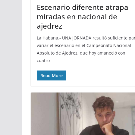
Escenario diferente atrapa
miradas en nacional de
ajedrez
La Habana.- UNA JORNADA resultó suficiente pa
variar el escenario en el Campeonato Nacional
Absoluto de Ajedrez, que hoy amaneció con
cuatro
Read More