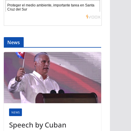
News
NEWS
Speech by Cuban