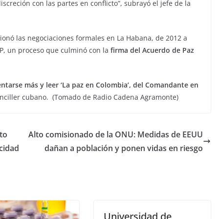
screción con las partes en conflicto”, subrayó el jefe de la
ionó las negociaciones formales en La Habana, de 2012 a
EP, un proceso que culminó con la
firma del Acuerdo de Paz
entarse más y leer ‘La paz en Colombia’, del Comandante en
 canciller cubano. (Tomado de Radio Cadena Agramonte)
to
Alto comisionado de la ONU: Medidas de EEUU
cidad
dañan a población y ponen vidas en riesgo
Universidad de