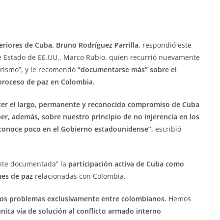
eriores de Cuba, Bruno Rodríguez Parrilla,
respondió este
de Estado de EE.UU., Marco Rubio, quien recurrió nuevamente
rorismo”, y le recomendó
“documentarse más” sobre el
roceso de paz en Colombia.
cer el largo, permanente y reconocido compromiso de Cuba
er, además, sobre nuestro principio de no injerencia en los
 conoce poco en el Gobierno estadounidense”,
escribió
ente documentada” la
participación activa de Cuba como
nes de paz
relacionadas con Colombia.
los problemas exclusivamente entre colombianos.
Hemos
nica vía de solución al conflicto armado interno