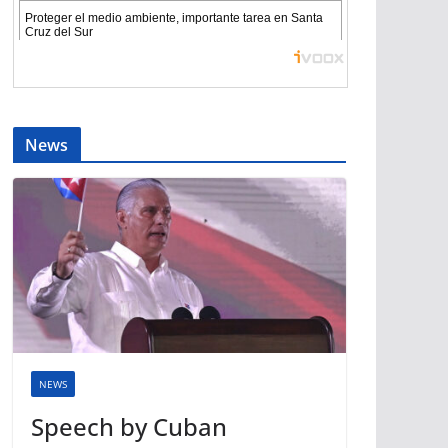
News
NEWS
Speech by Cuban