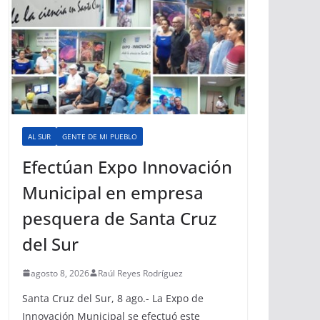
AL SUR
GENTE DE MI PUEBLO
Efectúan Expo Innovación
Municipal en empresa
pesquera de Santa Cruz
del Sur
agosto 8, 2026
Raúl Reyes Rodríguez
Santa Cruz del Sur, 8 ago.- La Expo de
Innovación Municipal se efectuó este