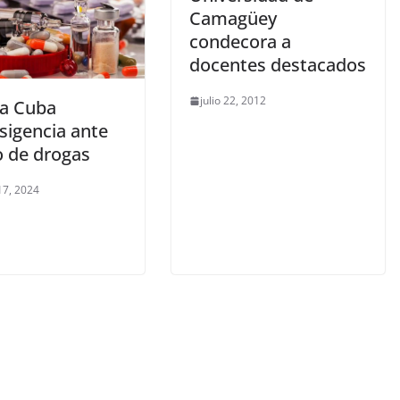
Camagüey
condecora a
docentes destacados
julio 22, 2012
ra Cuba
sigencia ante
o de drogas
17, 2024