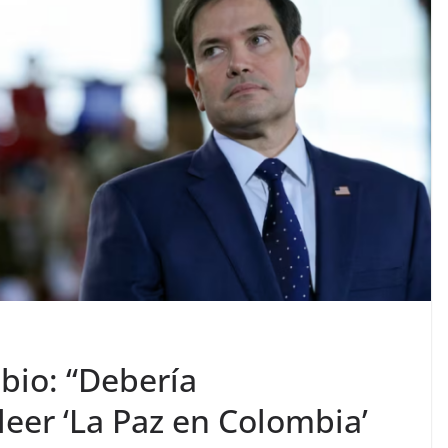
bio: “Debería
eer ‘La Paz en Colombia’