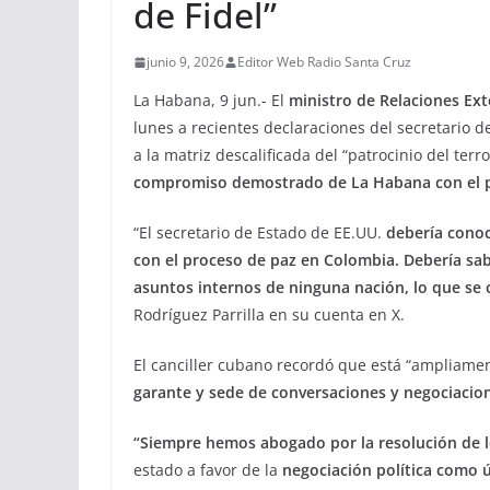
de Fidel”
junio 9, 2026
Editor Web Radio Santa Cruz
La Habana, 9 jun.- El
ministro de Relaciones Ext
lunes a recientes declaraciones del secretario 
a la matriz descalificada del “patrocinio del ter
compromiso demostrado de La Habana con el p
“El secretario de Estado de EE.UU.
debería cono
con el proceso de paz en Colombia. Debería sab
asuntos internos de ninguna nación, lo que se
Rodríguez Parrilla en su cuenta en X.
El canciller cubano recordó que está “ampliam
garante y sede de conversaciones y negociacio
“Siempre hemos abogado por la
resolución de 
estado a favor de la
negociación política como ú