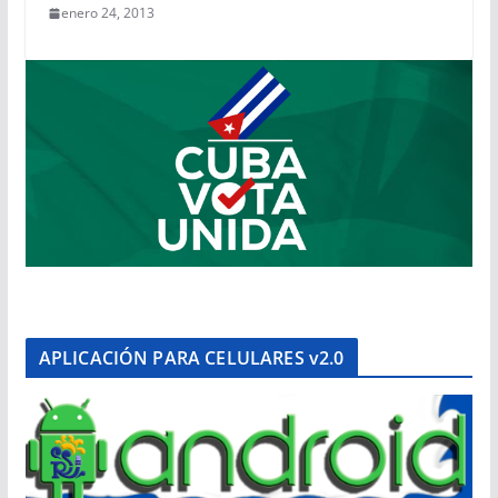
enero 24, 2013
APLICACIÓN PARA CELULARES v2.0