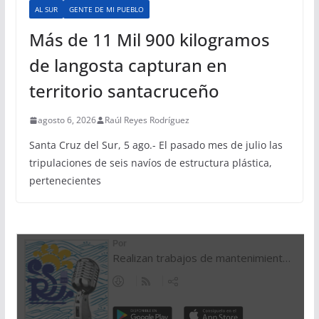
AL SUR
GENTE DE MI PUEBLO
Más de 11 Mil 900 kilogramos
de langosta capturan en
territorio santacruceño
agosto 6, 2026
Raúl Reyes Rodríguez
Santa Cruz del Sur, 5 ago.- El pasado mes de julio las
tripulaciones de seis navíos de estructura plástica,
pertenecientes