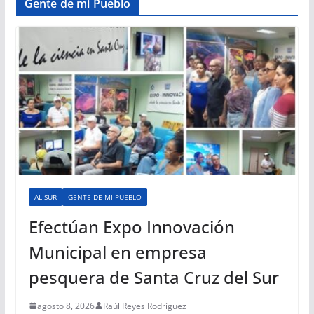
Gente de mi Pueblo
AL SUR
GENTE DE MI PUEBLO
Efectúan Expo Innovación
Municipal en empresa
pesquera de Santa Cruz del Sur
agosto 8, 2026
Raúl Reyes Rodríguez