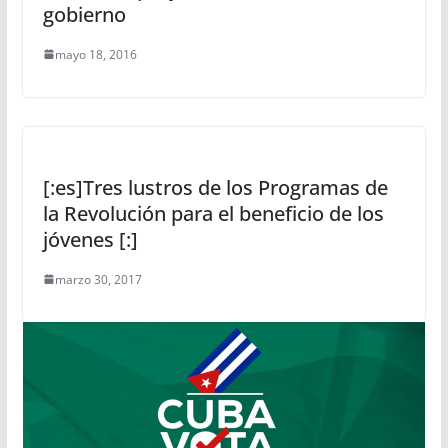
gobierno
mayo 18, 2016
[:es]Tres lustros de los Programas de
la Revolución para el beneficio de los
jóvenes [:]
marzo 30, 2017