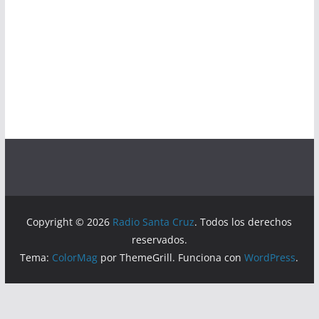
Copyright © 2026
Radio Santa Cruz
. Todos los derechos
reservados.
Tema:
ColorMag
por ThemeGrill. Funciona con
WordPress
.