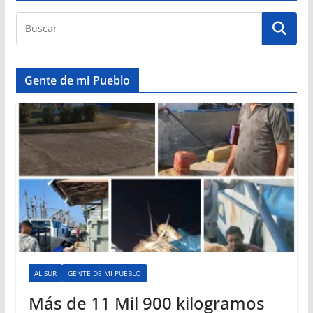
Gente de mi Pueblo
AL SUR
GENTE DE MI PUEBLO
Más de 11 Mil 900 kilogramos