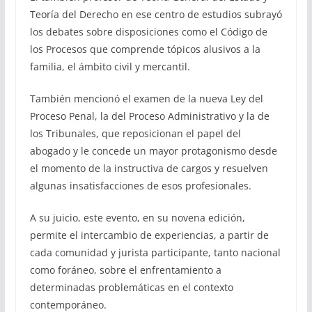
Teoría del Derecho en ese centro de estudios subrayó
los debates sobre disposiciones como el Código de
los Procesos que comprende tópicos alusivos a la
familia, el ámbito civil y mercantil.
También mencionó el examen de la nueva Ley del
Proceso Penal, la del Proceso Administrativo y la de
los Tribunales, que reposicionan el papel del
abogado y le concede un mayor protagonismo desde
el momento de la instructiva de cargos y resuelven
algunas insatisfacciones de esos profesionales.
A su juicio, este evento, en su novena edición,
permite el intercambio de experiencias, a partir de
cada comunidad y jurista participante, tanto nacional
como foráneo, sobre el enfrentamiento a
determinadas problemáticas en el contexto
contemporáneo.