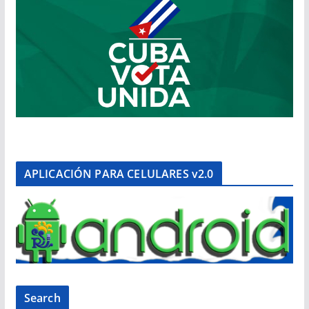
APLICACIÓN PARA CELULARES v2.0
Search