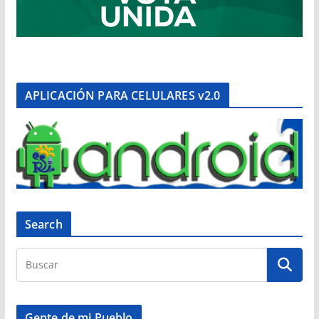
APLICACIÓN PARA CELULARES v2.0
Search
Gente de mi Pueblo