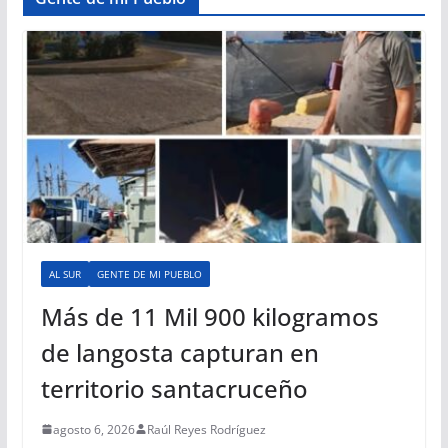
AL SUR
GENTE DE MI PUEBLO
Más de 11 Mil 900 kilogramos
de langosta capturan en
territorio santacruceño
agosto 6, 2026
Raúl Reyes Rodríguez