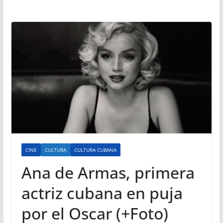
CINE
CULTURA
CULTURA CUBANA
Ana de Armas, primera
actriz cubana en puja
por el Oscar (+Foto)