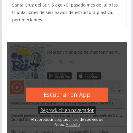
Santa Cruz del Sur, 5 ago.- El pasado mes de julio las
tripulaciones de seis navíos de estructura plástica,
pertenecientes