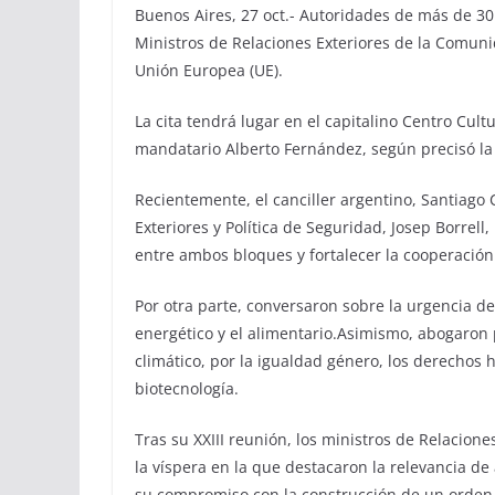
Buenos Aires, 27 oct.- Autoridades de más de 30
Ministros de Relaciones Exteriores de la Comuni
Unión Europea (UE).
La cita tendrá lugar en el capitalino Centro Cult
mandatario Alberto Fernández, según precisó la
Recientemente, el canciller argentino, Santiago 
Exteriores y Política de Seguridad, Josep Borrell
entre ambos bloques y fortalecer la cooperación 
Por otra parte, conversaron sobre la urgencia d
energético y el alimentario.Asimismo, abogaron 
climático, por la igualdad género, los derechos h
biotecnología.
Tras su XXIII reunión, los ministros de Relacion
la víspera en la que destacaron la relevancia de 
su compromiso con la construcción de un orden i