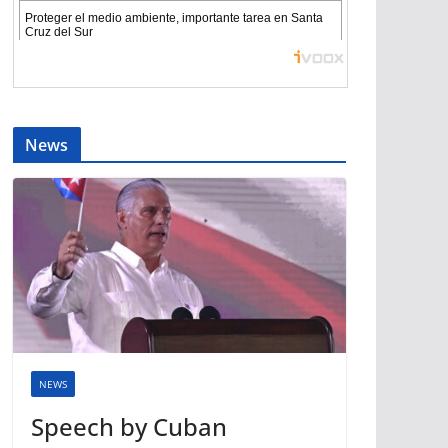
News
NEWS
Speech by Cuban