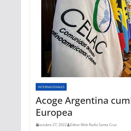
INTERNACIONALES
Acoge Argentina cumb
Europea
octubre 27, 2022
Editor Web Radio Santa Cruz