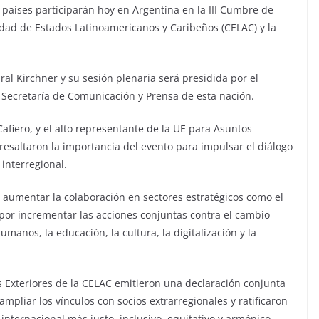
 países participarán hoy en Argentina en la III Cumbre de
dad de Estados Latinoamericanos y Caribeños (CELAC) y la
ural Kirchner y su sesión plenaria será presidida por el
 Secretaría de Comunicación y Prensa de esta nación.
Cafiero, y el alto representante de la UE para Asuntos
, resaltaron la importancia del evento para impulsar el diálogo
interregional.
e aumentar la colaboración en sectores estratégicos como el
por incrementar las acciones conjuntas contra el cambio
umanos, la educación, la cultura, la digitalización y la
es Exteriores de la CELAC emitieron una declaración conjunta
ampliar los vínculos con socios extrarregionales y ratificaron
nternacional más justo, inclusivo, equitativo y armónico.