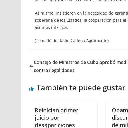
Asimismo, insistieron en la necesidad de garanti
soberana de los Estados, la cooperación para el de
asuntos internos.
(Tomado de Radio Cadena Agramonte)
Consejo de Ministros de Cuba aprobó med
contra ilegalidades
También te puede gustar
Reinician primer
Obama
juicio por
discu
desapariciones
de mil