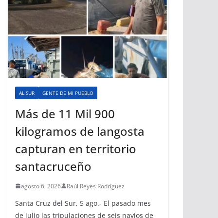
AL SUR
GENTE DE MI PUEBLO
Más de 11 Mil 900
kilogramos de langosta
capturan en territorio
santacruceño
agosto 6, 2026
Raúl Reyes Rodríguez
Santa Cruz del Sur, 5 ago.- El pasado mes
de julio las tripulaciones de seis navíos de